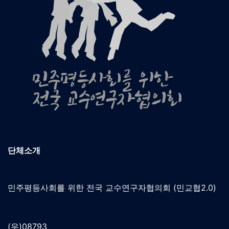
단체소개
민주평등사회를 위한 전국 교수연구자협의회 (민교협2.0)
(우)08793