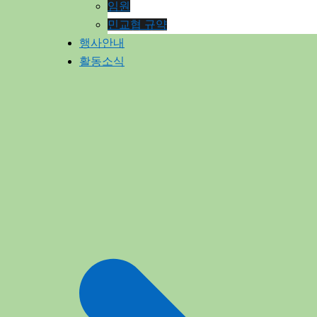
임원
민교협 규약
행사안내
활동소식