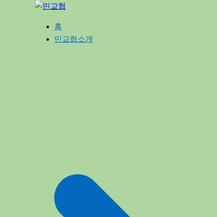
Skip
to
홈
content
민교협소개