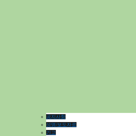
공지사항
성명/보도자료
기고