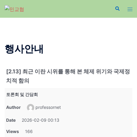
Skip
to
content
행사안내
[2.13] 최근 이란 시위를 통해 본 체제 위기와 국제정
치적 함의
토론회 및 간담회
Author
professornet
Date
2026-02-09 00:13
Views
166