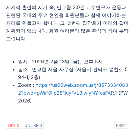
세계적 혼란의 시기 속, 민교협 2.0은 교수연구자 운동과
관련된 국내외 주요 현안을 회원분들과 함께 이야기하는
자리를 만들고자 합니다. 그 첫번째 집담회가 아래와 같이
계획되어 있습니다. 회원 여러분의 많은 관심과 참여 부탁
드립니다.
일시 : 2026년 2월 13일 (금), 오후 5시
장소 : 민교협 서울 사무실 (서울시 관악구 봉천로 5
94-1, 2층)
Zoom :
https://us06web.zoom.us/j/8573334083
2?pwd=pWaf0lip281juyfVL3IwiyNYfasFAR.1
(PW:
2026)
LIKE
0
UNLIKE
0
PRINT