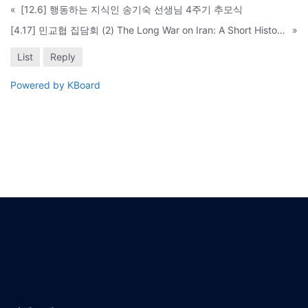
«
[12.6] 행동하는 지식인 송기숙 선생님 4주기 추모식
[4.17] 민교협 집담회 (2) The Long War on Iran: A Short History (수정)
»
List
Reply
Powered by KBoard