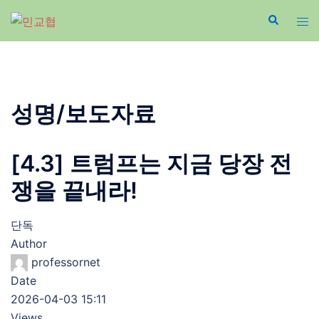
Skip
to
content
성명/보도자료
[4.3] 트럼프는 지금 당장 전
쟁을 끝내라!
단독
Author
professornet
Date
2026-04-03 15:11
Views