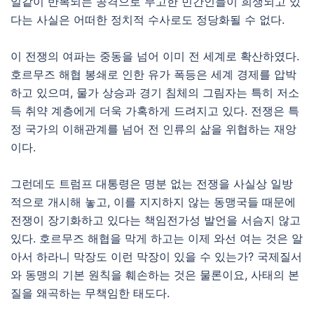
일같이 반복되는 공격으로 무고한 민간인들이 희생되고 있
다는 사실은 어떠한 정치적 수사로도 정당화될 수 없다.
이 전쟁의 여파는 중동을 넘어 이미 전 세계로 확산하였다.
호르무즈 해협 봉쇄로 인한 유가 폭등은 세계 경제를 압박
하고 있으며, 물가 상승과 경기 침체의 그림자는 특히 저소
득 취약 계층에게 더욱 가혹하게 드려지고 있다. 전쟁은 특
정 국가의 이해관계를 넘어 전 인류의 삶을 위협하는 재앙
이다.
그런데도 트럼프 대통령은 명분 없는 전쟁을 사실상 일방
적으로 개시해 놓고, 이를 지지하지 않는 동맹국들 때문에
전쟁이 장기화하고 있다는 책임전가성 발언을 서슴지 않고
있다. 호르무즈 해협을 막게 하고는 이제 와선 여는 것은 알
아서 하라니 막장도 이런 막장이 있을 수 있는가? 국제질서
와 동맹의 기본 원칙을 훼손하는 것은 물론이요, 사태의 본
질을 왜곡하는 무책임한 태도다.