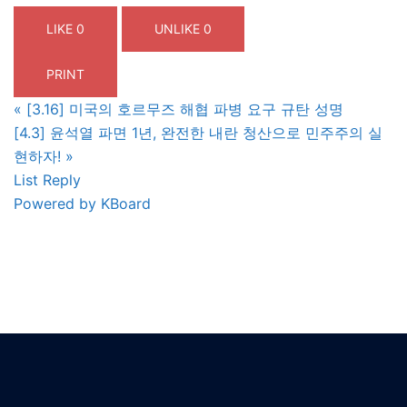
LIKE
0
UNLIKE
0
PRINT
«
[3.16] 미국의 호르무즈 해협 파병 요구 규탄 성명
[4.3] 윤석열 파면 1년, 완전한 내란 청산으로 민주주의 실
현하자!
»
List
Reply
Powered by KBoard