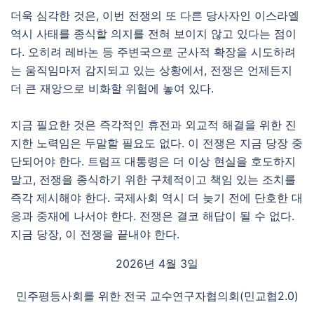
더욱 심각한 것은, 이번 전쟁의 또 다른 당사자인 이스라엘
역시 사태를 종식할 의지를 전혀 보이지 않고 있다는 점이
다. 오히려 레바논 등 주변국으로 군사적 확장을 시도하려
는 움직임마저 감지되고 있는 상황에서, 전쟁은 언제든지
더 큰 재앙으로 비화할 위험에 놓여 있다.
지금 필요한 것은 즉각적인 휴전과 외교적 해결을 위한 진
지한 노력임은 두말할 필요도 없다. 이 전쟁은 지금 당장 중
단되어야 한다. 트럼프 대통령은 더 이상 현실을 호도하지
말고, 전쟁을 종식하기 위한 구체적이고 책임 있는 조치를
즉각 제시해야 한다. 국제사회 역시 더 늦기 전에 단호한 대
응과 중재에 나서야 한다. 전쟁은 결코 해답이 될 수 없다.
지금 당장, 이 전쟁을 끝내야 한다.
2026년 4월 3일
민주평등사회를 위한 전국 교수연구자협의회(민교협2.0)