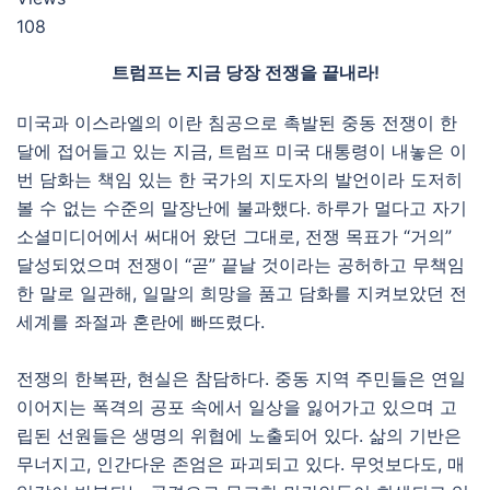
108
트럼프는 지금 당장 전쟁을 끝내라!
미국과 이스라엘의 이란 침공으로 촉발된 중동 전쟁이 한
달에 접어들고 있는 지금, 트럼프 미국 대통령이 내놓은 이
번 담화는 책임 있는 한 국가의 지도자의 발언이라 도저히
볼 수 없는 수준의 말장난에 불과했다. 하루가 멀다고 자기
소셜미디어에서 써대어 왔던 그대로, 전쟁 목표가 “거의”
달성되었으며 전쟁이 “곧” 끝날 것이라는 공허하고 무책임
한 말로 일관해, 일말의 희망을 품고 담화를 지켜보았던 전
세계를 좌절과 혼란에 빠뜨렸다.
전쟁의 한복판, 현실은 참담하다. 중동 지역 주민들은 연일
이어지는 폭격의 공포 속에서 일상을 잃어가고 있으며 고
립된 선원들은 생명의 위협에 노출되어 있다. 삶의 기반은
무너지고, 인간다운 존엄은 파괴되고 있다. 무엇보다도, 매