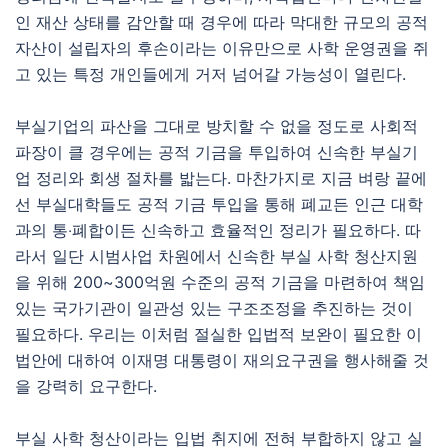
인 재산 상태를 감안할 때 경우에 따라 막대한 규모의 공적
자산이 설립자의 후손이라는 이유만으로 사학 운영권을 쥐
고 있는 특정 개인들에게 거저 넘어갈 가능성이 열린다.
부실기업의 파산을 그대로 방치할 수 없을 정도로 사회적
파장이 클 경우에는 공적 기금을 투입하여 신속한 부실기
업 정리와 회생 절차를 밟는다. 마찬가지로 지금 벼랑 끝에
선 부실대학들도 공적 기금 투입을 통해 폐교든 인근 대학
과의 통‧폐합이든 신속하고 효율적인 정리가 필요하다. 따
라서 일단 시범사업 차원에서 신속한 부실 사학 청산지원
을 위해 200~300억원 수준의 공적 기금을 마련하여 책임
있는 국가기관이 일관성 있는 구조조정을 추진하는 것이
필요하다. 우리는 이처럼 절실한 입법적 보완이 필요한 이
법안에 대하여 이재명 대통령이 재의요구권을 행사해줄 것
을 강력히 요구한다.
부실 사학 청산이라는 입법 취지에 전혀 부합하지 않고 실