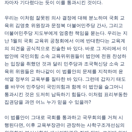
자마자 기다렸다는 듯이 이를 통과시킨 것이다.
우리는 이처럼 잘못된 의사 결정에 대해 분노하며 국회 교
육위 김영호 위원장과 문정복 더불어민주당 간사, 그리고
더불어민주당 지도부에게 엄중한 책임을 묻는다. 우리는 지
난 1월의 국회 교육위 공청회에서 이에 반대한다는 교육계
의 의견을 공식적으로 진술한 바 있다. 바로 그 자리에서 이
법안에 국민의힘 소속 교육위위원들이 법안에 전원 찬성하
는 입장을 취했던 것과 달리 민주당과 조국혁신당 소속 교
육위 위원들은 하나같이 이 법률안의 문제를 지적하며 윤
석열 정부의 교육부를 질타한 바 있다. 그런데 갑자기 태도
를 바꾸어 민주당이 국민의힘과 함께 이 법안을 슬그머니
통과시킨 것은 도저히 납득하기 힘들다. 이처럼 표리부동한
집권당을 과연 어느 누가 믿을 수 있을까?
이 법률안이 그대로 국회를 통과하고 국무회의를 거쳐 시
행된다면, 이후 교육부장관이 관장하는 사학구조개선심의