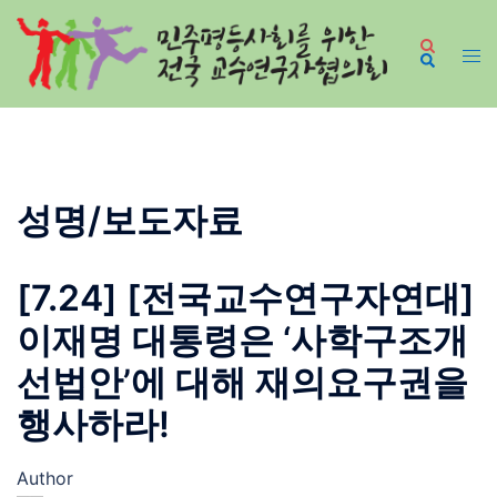
Skip
to
content
성명/보도자료
[7.24] [전국교수연구자연대]
이재명 대통령은 ‘사학구조개
선법안’에 대해 재의요구권을
행사하라!
Author