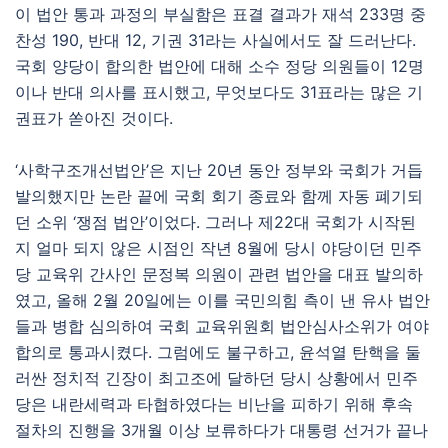
이 법안 통과 과정의 부실함은 표결 결과가 재석 233명 중
찬성 190, 반대 12, 기권 31라는 사실에서도 잘 드러난다.
국회 양당이 합의한 법안에 대해 소수 정당 의원들이 12명
이나 반대 의사를 표시했고, 무엇보다도 31표라는 많은 기
권표가 쏟아진 것이다.
‘사학구조개선법안’은 지난 20년 동안 정부와 국회가 거듭
발의했지만 논란 끝에 국회 회기 종료와 함께 자동 폐기되
던 소위 ‘쟁점 법안’이었다. 그러나 제22대 국회가 시작된
지 얼마 되지 않은 시점인 작년 8월에 당시 야당이던 민주
당 교육위 간사인 문정복 의원이 관련 법안을 대표 발의하
였고, 올해 2월 20일에는 이를 국민의힘 측이 낸 유사 법안
들과 병합 심의하여 국회 교육위원회 법안심사소위가 여야
합의로 통과시켰다. 그럼에도 불구하고, 윤석열 탄핵을 둘
러싼 정치적 긴장이 최고조에 달하던 당시 상황에서 민주
당은 내란세력과 타협하였다는 비난을 피하기 위해 후속
절차의 진행을 3개월 이상 보류하다가 대통령 선거가 끝나