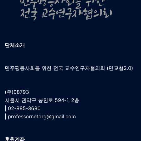
단체소개
민주평등사회를 위한 전국 교수연구자협의회 (민교협2.0)
(우)08793
서울시 관악구 봉천로 594-1, 2층
| 02-885-3680
|
professornetorg@gmail.com
후원계좌