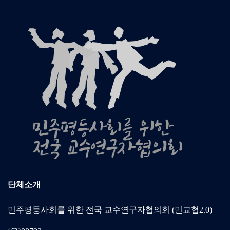
단체소개
민주평등사회를 위한 전국 교수연구자협의회 (민교협2.0)