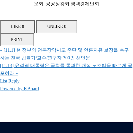
문회, 공공성강화 평택경제인회
LIKE
0
UNLIKE
0
PRINT
«
[11.1] 현 정부의 언론장악시도 중단 및 언론자유 보장을 촉구
하는 전국 법률가/교수/연구자 300인 선언문
[11.13] 윤석열 대통령은 국회를 통과한 개정 노조법을 빠르게 공
포하라
»
List
Reply
Powered by KBoard