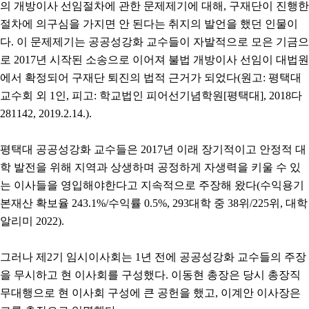
의 개방이사 선임절차에 관한 문제제기에 대해, 구재단이 진행한
절차에 의구심을 가지면 안 된다는 취지의 발언을 했던 인물이
다. 이 문제제기는 공공성강화 교수들이 자발적으로 모은 기금으
로 2017년 시작된 소송으로 이어져 불법 개방이사 선임이 대법원
에서 확정되어 구재단 퇴진의 법적 근거가 되었다(원고: 평택대
교수회 외 1인, 피고: 학교법인 피어선기념학원[평택대], 2018다
281142, 2019.2.14.).
평택대 공공성강화 교수들은 2017년 이래 장기적이고 안정적 대
학 발전을 위해 지역과 상생하며 공정하게 자생력을 키울 수 있
는 이사들을 영입해야한다고 지속적으로 주장해 왔다(수익용기
본재산 확보율 243.1%/수익률 0.5%, 293대학 중 38위/225위, 대학
알리미 2022).
그러나 제2기 임시이사회는 1년 전에 공공성강화 교수들의 주장
을 무시하고 현 이사회를 구성했다. 이동현 총장은 당시 총장직
무대행으로 현 이사회 구성에 큰 공헌을 했고, 이계안 이사장은