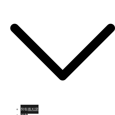
창립취지문