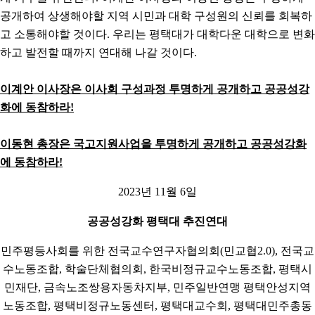
공개하여 상생해야할 지역 시민과 대학 구성원의 신뢰를 회복하
고 소통해야할 것이다. 우리는 평택대가 대학다운 대학으로 변화
하고 발전할 때까지 연대해 나갈 것이다.
이계안 이사장은 이사회 구성과정 투명하게 공개하고 공공성강
화에 동참하라
!
이동현 총장은 국고지원사업을 투명하게 공개하고 공공성강화
에 동참하라
!
2023년 11월 6일
공공성강화 평택대 추진연대
민주평등사회를 위한 전국교수연구자협의회(민교협2.0), 전국교
수노동조합, 학술단체협의회, 한국비정규교수노동조합, 평택시
민재단, 금속노조쌍용자동차지부, 민주일반연맹 평택안성지역
노동조합, 평택비정규노동센터, 평택대교수회, 평택대민주총동