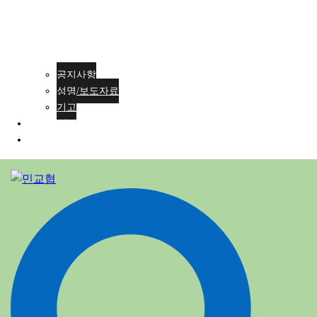
공지사항
성명/보도자료
기고
회원가입
ENG