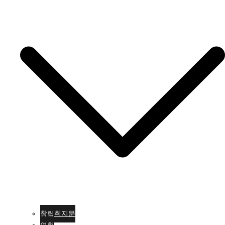
창립취지문