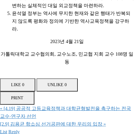
변하는 실체적인 대일 외교정책을 마련하라.
윤석열 정부는 역사에 무지한 현재와 같은 행태가 반복되
지 않도록 평화와 정의에 기반한 역사교육정책을 강구하
라.
2023년 4월 21일
가톨릭대학교 교수협의회, 교수노조, 민교협 지회 교수 108명 일
동
LIKE
0
UNLIKE
0
PRINT
«
[4.19] 공공적 고등교육정책과 대학균형발전을 촉구하는 전국
교수·연구자 선언
[2.9] 김용균 항소심 선거공판에 대한 우리의 입장
»
List
Reply