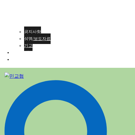
공지사항
성명/보도자료
기고
회원가입
ENG