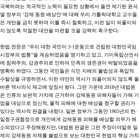
극복하려는 적극적인 노력이 필요한 상황에서 돌연 제기된 윤석
열 정부의 ‘강제 동원 배상안’에 대해 우리 가톨릭대학교 교수들
은 개탄을 금치 못하며 이를 즉시 철회하고, 이런 일이 되풀이되
지 않도록 적절한 대안을 마련할 것을 강력히 촉구한다.
헌법 전문은 “우리 대한 국민이 3·1운동으로 건립된 대한민국임
시정부의 법통”을 계승하였음을 명기하고 있고, 기미독립선언서
에 침략주의, 강권주의로 인하여 민족의 생존권이 박탈되었음을
명확히 하였다. 그동안 국민들은 식민 지배의 불법성과 폭압적
수탈상을 규명하면서, 이런 야만의 역사가 되풀이되지 않도록 올
바른 역사의식 제고에 앞장서 왔다. 그런 가운데 2018년 대법원
은 인류의 보편적 가치에 근거하여 강제동원 피해자들이 가해 기
업을 대상으로 정신적, 물적 피해에 대한 배상을 청구할 권리가
있다는 역사적 판결을 내렸다. 일본 정부가 그동안 1965년의 한‧
일청구권협정으로 개인에게 강제동원 피해를 배상할 의무가 해
소되었다고 주장해왔지만, 대법원 판결은 그런 주장이야말로 일
제의 강제동원 자체를 불법으로 보는 대한민국 헌법의 핵심 가치