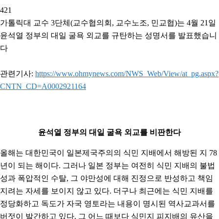
421
가톨릭대 교수 3단체(교수협의회, 교수노조, 민교협)는 4월 21일
윤석열 정부의 대일 굴욕 외교를 규탄하는 성명서를 발표했습니
다
관련기사:
https://www.ohmynews.com/NWS_Web/View/at_pg.aspx?
CNTN_CD=A0002921164
윤석열 정부의 대일 굴욕 외교를 비판한다
올해는 대한민국이 일본제국주의의 식민 지배에서 해방된 지 78
년이 되는 해이다. 그러나 일본 정부는 여전히 식민 지배의 불법
성과 폭압적인 수탈, 그 야만성에 대해 진정으로 반성하고 책임
지려는 자세를 보이지 않고 있다. 더구나 최근에는 식민 지배를
정당화하고 독도가 자국 영토라는 내용이 명시된 역사교과서를
버젓이 발간하고 있다. 그 어느 때보다 식민지 피지배의 유산을