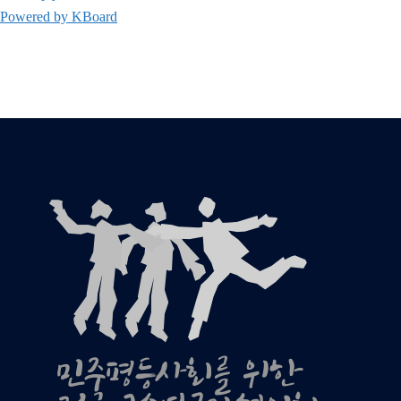
Powered by KBoard