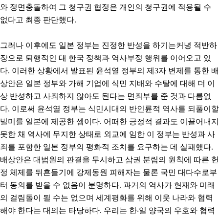
와 정면충돌하여 그 청구권 협정은 개인의 청구권에 적용될 수
없다고 최종 판단했다.
그러나 이후에도 일본 정부는 진정한 반성을 하기는커녕 적반하
장으로 퇴행적인 대 한국 정책과 역사부정 행위를 이어오고 있
다. 이러한 상황에서 발표된 윤석열 정부의 제3자 변제를 통한 배
상안은 일본 정부와 가해 기업에 식민 지배와 수탈에 대해 더 이
상 반성하고 사죄하지 않아도 된다는 면죄부를 준 것과 다름없
다. 이로써 윤석열 정부는 식민시대의 반인륜적 역사를 되풀이할
빌미를 일본에 제공한 셈이다. 어떠한 긍정적 결과도 이끌어내지
못한 채 역사에 무지한 상태로 외교에 임한 이 정부는 반성과 사
죄를 포함한 일본 정부의 평화적 조치를 요구하는 데 실패했다.
배상안은 대법원의 판결을 무시하고 삼권 분립의 원칙에 따른 헌
정 체제를 뒤흔들기에 강제동원 피해자는 물론 국민 대다수로부
터 동의를 받을 수 없음이 분명하다. 과거의 역사가 현재와 미래
의 걸림돌이 될 수는 없으며 세계평화를 위해 이웃 나라와 협력
해야 한다는 대의는 타당하다. 우리는 한‧일 양국의 우호와 협력