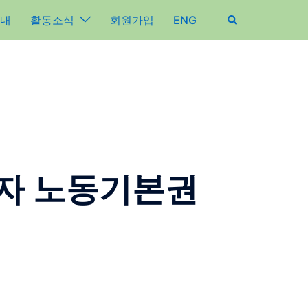
내
활동소식
회원가입
ENG
동자 노동기본권