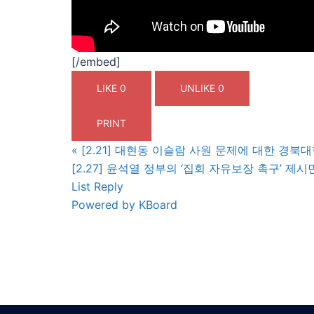
[/embed]
LIKE
0
UNLIKE
0
PRINT
«
[2.21] 대현동 이슬람 사원 문제에 대한 경북
[2.27] 윤석열 정부의 ‘집회 자유보장 촉구’ 
List
Reply
Powered by KBoard