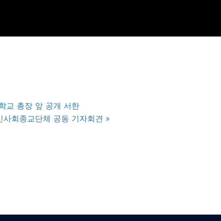
대학교 총장 앞 공개 서한
제시민사회종교단체 공동 기자회견
»