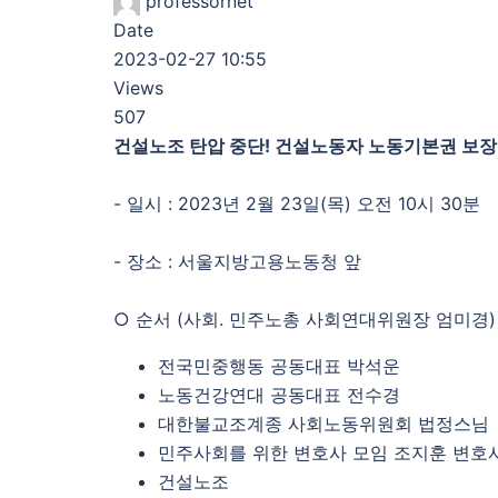
professornet
Date
2023-02-27 10:55
Views
507
건설노조 탄압 중단
!
건설노동자 노동기본권 보장
- 일시 : 2023년 2월 23일(목) 오전 10시 30분
- 장소 : 서울지방고용노동청 앞
○ 순서 (사회. 민주노총 사회연대위원장 엄미경)
전국민중행동 공동대표 박석운
노동건강연대 공동대표 전수경
대한불교조계종 사회노동위원회 법정스님
민주사회를 위한 변호사 모임 조지훈 변호사
건설노조