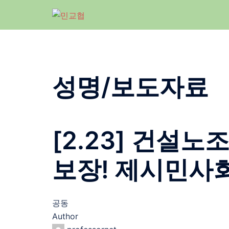
Skip
to
content
성명/보도자료
[2.23] 건설
보장! 제시민사
공동
Author