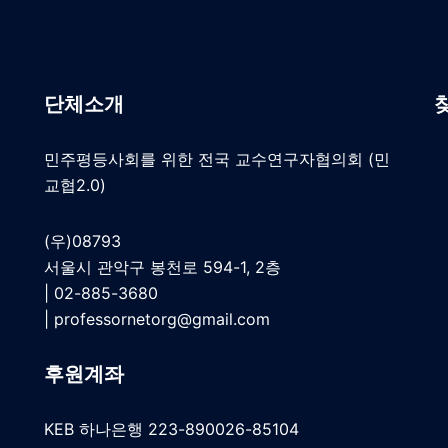
단체소개
민주평등사회를 위한 전국 교수연구자협의회 (민
교협2.0)
(우)08793
서울시 관악구 봉천로 594-1, 2층
| 02-885-3680
|
professornetorg@gmail.com
후원계좌
KEB 하나은행 223-890026-85104