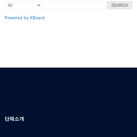
SEARCH
Powered by KBoard
단체소개