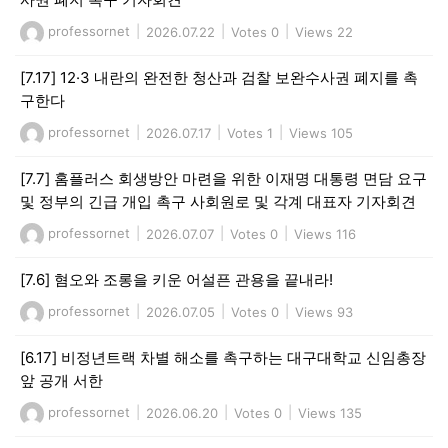
professornet
|
2026.07.22
|
Votes 0
|
Views 22
[7.17] 12·3 내란의 완전한 청산과 검찰 보완수사권 폐지를 촉
구한다
professornet
|
2026.07.17
|
Votes 1
|
Views 105
[7.7] 홈플러스 회생방안 마련을 위한 이재명 대통령 면담 요구
및 정부의 긴급 개입 촉구 사회원로 및 각계 대표자 기자회견
professornet
|
2026.07.07
|
Votes 0
|
Views 116
[7.6] 혐오와 조롱을 키운 어설픈 관용을 끝내라!
professornet
|
2026.07.05
|
Votes 0
|
Views 93
[6.17] 비정년트랙 차별 해소를 촉구하는 대구대학교 신임총장
앞 공개 서한
professornet
|
2026.06.20
|
Votes 0
|
Views 135