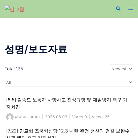
Skip
to
content
성명/보도자료
Total 175
[8.5] 김승모 노동자 사망사고 진상규명 및 재발방지 촉구 기
자회견
professornet
|
2026.08.03
|
Votes 0
|
Views 25
[7.22] 민교협·조국혁신당 12.3 내란 완전 청산과 검찰 보완수
사권 폐지 촉구 기자회견