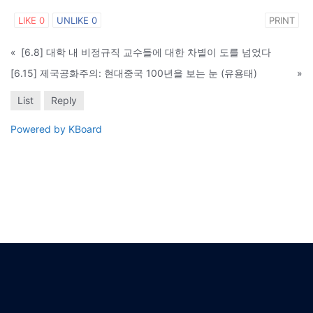
LIKE
0
UNLIKE
0
PRINT
«
[6.8] 대학 내 비정규직 교수들에 대한 차별이 도를 넘었다
[6.15] 제국공화주의: 현대중국 100년을 보는 눈 (유용태)
»
List
Reply
Powered by KBoard