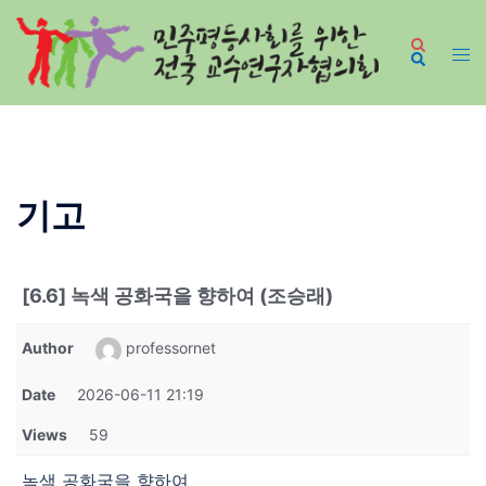
Skip
to
content
기고
[6.6] 녹색 공화국을 향하여 (조승래)
Author
professornet
Date
2026-06-11 21:19
Views
59
녹색 공화국을 향하여