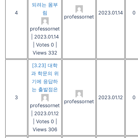
되려는 몸부
4
림
2023.01.14
0
professornet
professornet
|
2023.01.14
|
Votes 0
|
Views 332
[3.23] 대학
과 학문의 위
기에 응답하
는 출발점은
3
2023.01.12
0
professornet
professornet
|
2023.01.12
|
Votes 0
|
Views 306