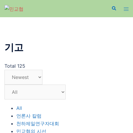
Skip
to
content
기고
Total 125
All
언론사 칼럼
천하제일연구자대회
민교협의 시선