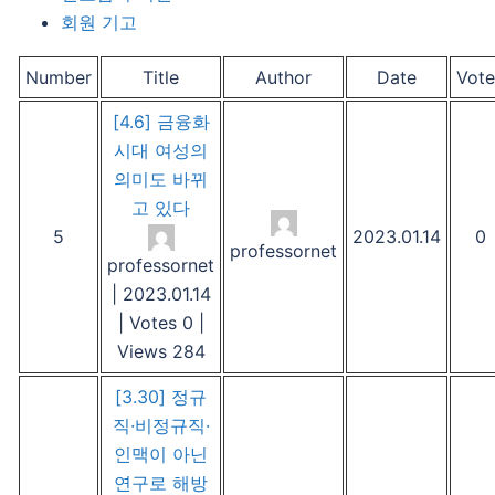
회원 기고
Number
Title
Author
Date
Vote
[4.6] 금융화
시대 여성의
의미도 바뀌
고 있다
5
2023.01.14
0
professornet
professornet
|
2023.01.14
|
Votes 0
|
Views 284
[3.30] 정규
직·비정규직·
인맥이 아닌
연구로 해방