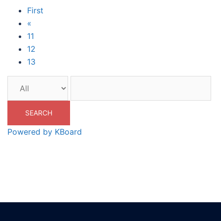
First
«
11
12
13
SEARCH
Powered by KBoard