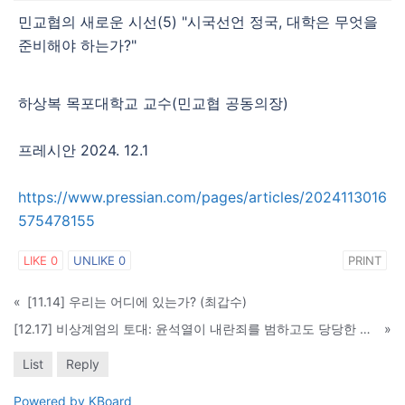
민교협의 새로운 시선(5) "시국선언 정국, 대학은 무엇을
준비해야 하는가?"
하상복 목포대학교 교수(민교협 공동의장)
프레시안
2024. 12.1
https://www.pressian.com/pages/articles/2024113016
575478155
LIKE
0
UNLIKE
0
PRINT
«
[11.14] 우리는 어디에 있는가? (최갑수)
[12.17] 비상계엄의 토대: 윤석열이 내란죄를 범하고도 당당한 이유와 사회 대개혁의 길
»
List
Reply
Powered by KBoard