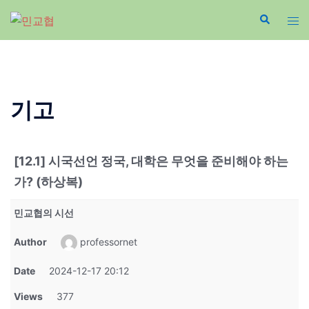
Skip
to
content
기고
[12.1] 시국선언 정국, 대학은 무엇을 준비해야 하는
가? (하상복)
민교협의 시선
Author
professornet
Date
2024-12-17 20:12
Views
377