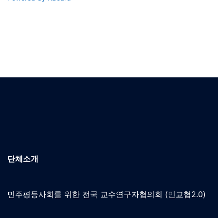
단체소개
민주평등사회를 위한 전국 교수연구자협의회 (민교협2.0)