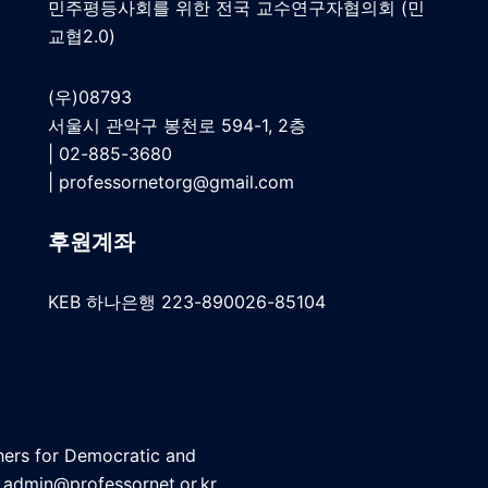
민주평등사회를 위한 전국 교수연구자협의회 (민
교협2.0)
(우)08793
서울시 관악구 봉천로 594-1, 2층
| 02-885-3680
|
professornetorg@gmail.com
후원계좌
KEB 하나은행 223-890026-85104
ers for Democratic and
 admin@professornet.or.kr