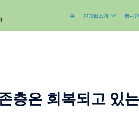
홈
민교협소개
행사
 오존층은 회복되고 있는