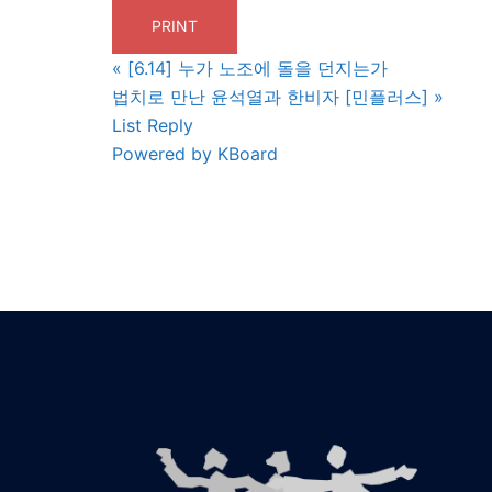
PRINT
«
[6.14] 누가 노조에 돌을 던지는가
법치로 만난 윤석열과 한비자 [민플러스]
»
List
Reply
Powered by KBoard