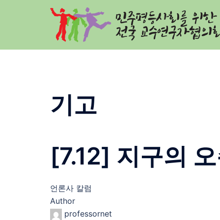
Skip
to
content
기고
[7.12] 지구의
언론사 칼럼
Author
professornet