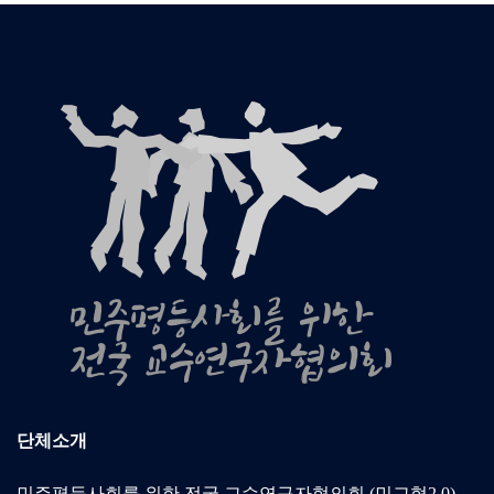
단체소개
민주평등사회를 위한 전국 교수연구자협의회 (민교협2.0)