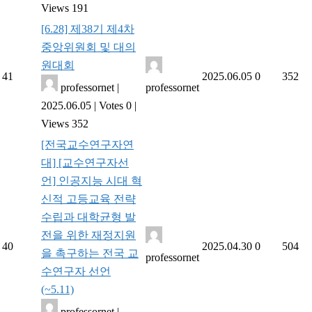
Views 191
[6.28] 제38기 제4차
중앙위원회 및 대의
원대회
41
2025.06.05
0
352
professornet
|
professornet
2025.06.05
|
Votes 0
|
Views 352
[전국교수연구자연
대] [교수연구자선
언] 인공지능 시대 혁
신적 고등교육 전략
수립과 대학균형 발
전을 위한 재정지원
40
2025.04.30
0
504
을 촉구하는 전국 교
professornet
수연구자 선언
(~5.11)
professornet
|