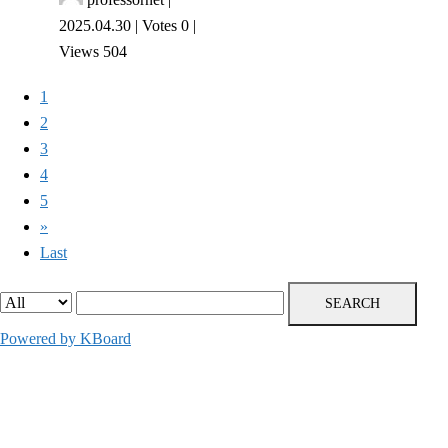
2025.04.30
|
Votes 0
|
Views 504
1
2
3
4
5
»
Last
SEARCH
Powered by KBoard