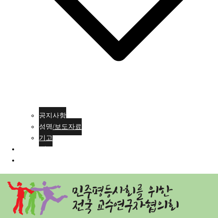
공지사항
성명/보도자료
기고
회원가입
ENG