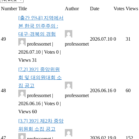
Number
Title
Author
Date
Votes
Views
[출간 안내] 지역에서
본 한국 민주주의 :
대구·경북의 경험
49
2026.07.10
0
31
professornet
|
professornet
2026.07.10
|
Votes 0
|
Views 31
[7.2] 39기 중앙위원
회 및 대의원대회 소
집 공고
48
2026.06.16
0
60
professornet
|
professornet
2026.06.16
|
Votes 0
|
Views 60
[3.7] 39기 제2차 중앙
위원회 소집 공고
47
2026.02.19
0
152
professornet
|