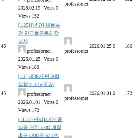
professornet
2026.02.19
|
Votes 0
|
Views 152
[1.25] [부고] 채형복
전 민교협공동의장
별세
46
2026.01.25
0
186
professornet
|
professornet
2026.01.25
|
Votes 0
|
Views 186
[1.1] 제39기 민교협
집행부 신년인사
45
2026.01.01
0
172
professornet
|
professornet
2026.01.01
|
Votes 0
|
Views 172
[11.12~연말] 내란 종
식을 위한 사법 개혁
촉구 대법원 앞 1인