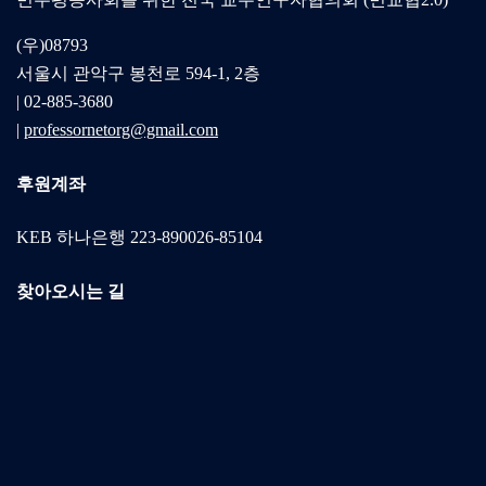
(우)08793
서울시 관악구 봉천로 594-1, 2층
| 02-885-3680
|
professornetorg@gmail.com
후원계좌
KEB 하나은행 223-890026-85104
찾아오시는 길