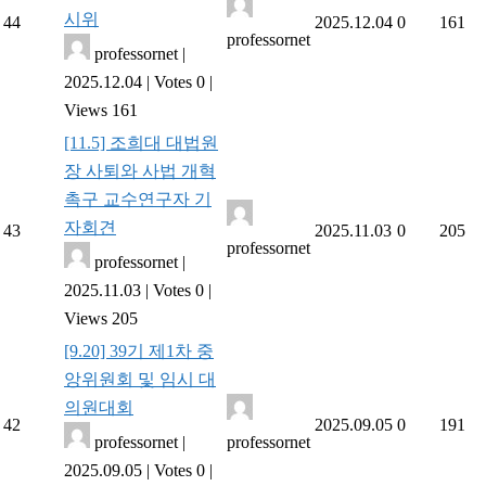
시위
44
2025.12.04
0
161
professornet
professornet
|
2025.12.04
|
Votes 0
|
Views 161
[11.5] 조희대 대법원
장 사퇴와 사법 개혁
촉구 교수연구자 기
자회견
43
2025.11.03
0
205
professornet
professornet
|
2025.11.03
|
Votes 0
|
Views 205
[9.20] 39기 제1차 중
앙위원회 및 임시 대
의원대회
42
2025.09.05
0
191
professornet
|
professornet
2025.09.05
|
Votes 0
|