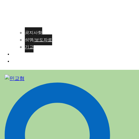
공지사항
성명/보도자료
기고
회원가입
ENG