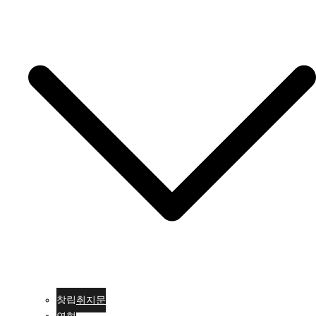
창립취지문