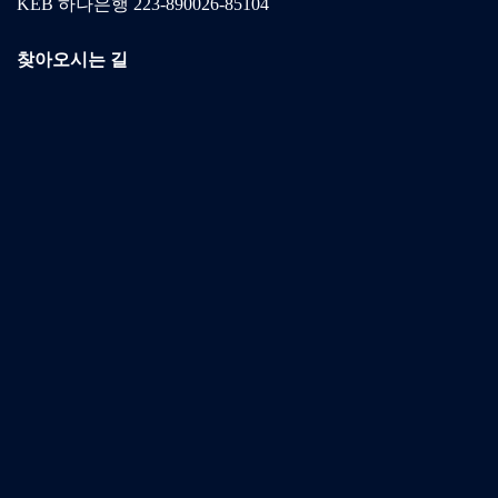
KEB 하나은행 223-890026-85104
찾아오시는 길