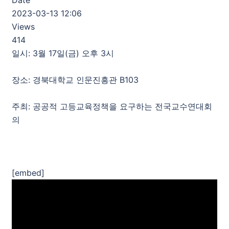
2023-03-13 12:06
Views
414
일시: 3월 17일(금) 오후 3시
장소: 경북대학교 인문진흥관 B103
주최: 공공적 고등교육정책을 요구하는 전국교수연대회
의
[embed]