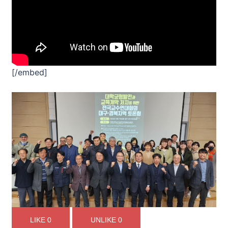
[/embed]
LIKE
0
UNLIKE
0