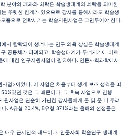
과학 분야의 폐과와 쇠락은 학술생태계의 쇠락을 의미한
에는 뚜렷한 한계가 있으므로 강사를 통해서라도 학술생
 소모품으로 전락시키는 학술지원사업은 그만두어야 한다.
정에서 탈락되어 생겨나는 연구 의욕 상실은 학술생태계
 연구 공동체가 파괴되고, 학술생태계가 무너지기에 이르
자들에 대한 연구지원사업이 필요하다. 인문사회과학에서
사업>이었다. 이 사업은 처음부터 생계 보조 성격을 띠
50%였던 것은 그 때문이다. 그 후속 사업으로 진행
지원사업은 단순히 가난한 강사들에게 돈 몇 푼 더 주려
A유형 20.4%, B유형 37.1%라는 올해의 선정률은
은 매우 근시안적 태도이다. 인문사회 학술연구 생태계