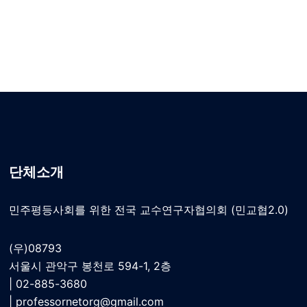
단체소개
민주평등사회를 위한 전국 교수연구자협의회 (민교협2.0)
(우)08793
서울시 관악구 봉천로 594-1, 2층
| 02-885-3680
|
professornetorg@gmail.com