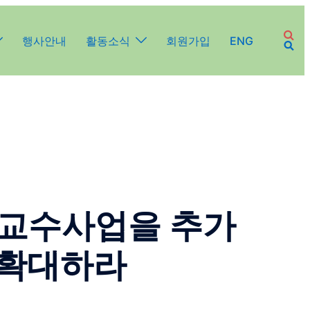
행사안내
활동소식
회원가입
ENG
연구교수사업을 추가
 확대하라