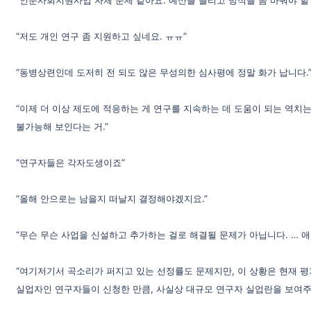
“저도 개인 연구 좀 지원하고 싶네요. ㅠㅠ”
“동병상련인데 도저히 전 되도 않은 무성의한 심사평에 정말 화가 납니다.
“이제 더 이상 제도에 적응하는 게 연구를 지속하는 데 도움이 되는 역치는
불가능해 보인다는 거.”
“연구자들은 각자도생이죠”
“올해 안으로는 남을지 떠날지 결정해야겠지요.”
“무슨 무슨 사업을 신설하고 추가하는 걸로 해결될 문제가 아닙니다. … 
“여기저기서 곡소리가 퍼지고 있는 선정률도 문제지만, 이 상황은 현재 평
실업자인 연구자들이 신청한 만큼, 사실상 대규모 연구자 실업란을 보여주