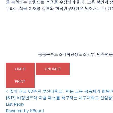
를 복원하는 방향으로 정책을 수정해야 한다. 고용 불안과 
무라는 점을 이재명 정부와 한국연구재단은 잊어서는 안 된
공공운수노조대학원생노조지부, 민주평등
LIKE
0
UNLIKE
0
PRINT
«
[5.1] 개교 80주년 부산대학교, ‘학문 교육 공동체의 회복
[6.17] 비정년트랙 차별 해소를 촉구하는 대구대학교 신임총
List
Reply
Powered by KBoard