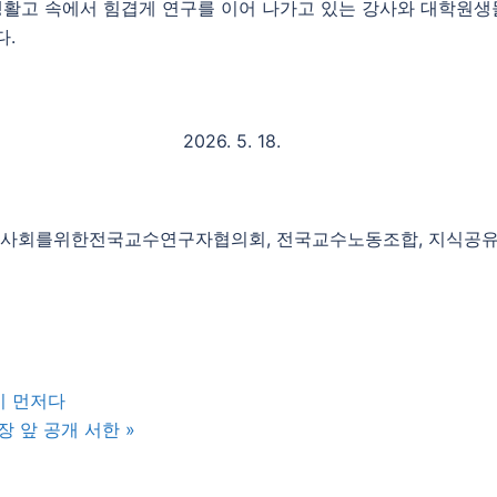
생활고 속에서 힘겹게 연구를 이어 나가고 있는 강사와 대학원생
다.
2026. 5. 18.
사회를위한전국교수연구자협의회, 전국교수노동조합, 지식공
’이 먼저다
장 앞 공개 서한
»