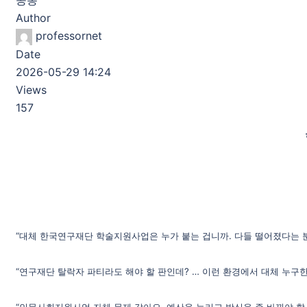
공동
Author
professornet
Date
2026-05-29 14:24
Views
157
“대체 한국연구재단 학술지원사업은 누가 붙는 겁니까. 다들 떨어졌다는 분
“연구재단 탈락자 파티라도 해야 할 판인데? … 이런 환경에서 대체 누구
“인문사회지원사업 자체 문제 같아요. 예산을 늘리고 방식을 좀 바꿔야 할 