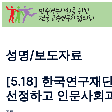
Skip
to
content
성명/보도자료
[5.18] 한국연구
선정하고 인문사회과