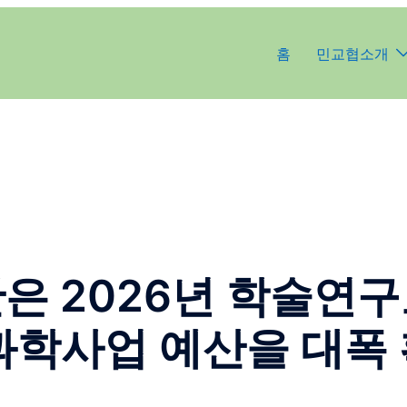
홈
민교협소개
재단은 2026년 학술
학사업 예산을 대폭