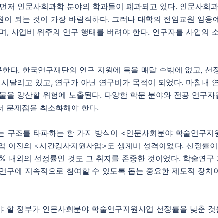
 먼저 인문사회과학 분야의 학과들이 폐과되고 있다. 인문사회
원이 되는 것이 가장 바람직하다. 그러나 대학의 전임교원 임용
며, 사업비 위주의 연구 행태를 버려야 한다. 연구자를 사업의
한다. 한국연구재단의 연구 지원에 목을 매달 수밖에 없고, 선
 시달리고 있고, 연구가 아닌 연구비가 목적이 되었다. 마침내
과물을 양산할 위험에 노출된다. 다양한 학문 분야와 전공 연구
써 문제점을 최소화해야 한다.
는 구조를 타파하는 한 가지 방식이 <인문사회분야 학술연구지원
사업 이전의 <시간강사지원사업>도 생계비 성격이었다. 선정률이 
% 내외의 선정률인 것도 그 취지를 존중한 것이었다. 학술연구 
에 지속적으로 참여할 수 있도록 돕는 중요한 제도적 장치이다. 
켜야 할 정부가 인문사회분야 학술연구지원사업 선정률을 낮춘 것