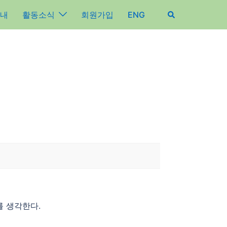
내
활동소식
회원가입
ENG
를 생각한다.