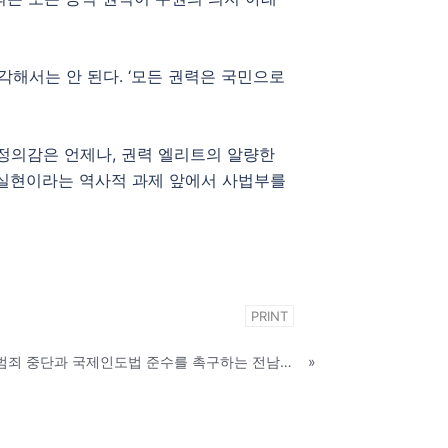
해서는 안 된다. ‘모든 권력은 국민으로
 정의감은 언제나, 권력 엘리트의 알량한
 실현이라는 역사적 과제 앞에서 사법부를
PRINT
[4.22] [전남대 민교협] 전쟁 범죄 중단과 국제인도법 준수를 촉구하는 전남대학교 교수 성명
»