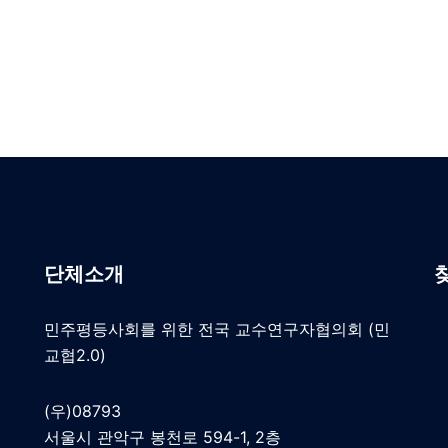
단체소개
민주평등사회를 위한 전국 교수연구자협의회 (민
교협2.0)
(우)08793
서울시 관악구 봉천로 594-1, 2층