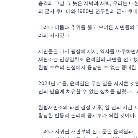
충격의 그날 그 늦은 저녁과 새벽, 우리는 대
의 군사 쿠데타와 1980년 전두환의 군사 쿠
그러나 어둠과 추위를 뚫고 모여든 시민들의 
리의 서사였다.
시민들은 다시 광장에 서서, 역사를 마주하면서
재판소는 만장일치로 윤석열의 파면을 선고했다
헌법 수호의 관점에서 용납될 수 없는 중대한
2024년 겨울, 윤석열은 무슨 일을 저지른 
민의 믿음에 치유할 수 없는 상처를 입혔다. 
헌법재판소의 파면 결정 이후, 일 년의 시간,
황당한 반동적 논리에 종지부가 찍힌 것이다.
그러나 지귀연 재판부의 선고문은 윤석열과 그