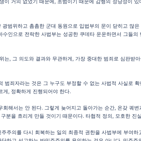
희생이 거의 없었기 때문에, 초범이기 때문에 감형의 정당성이 
만약 광범위하고 촘촘한 군대 동원으로 입법부의 문이 닫히고 많
 하수인으로 전락한 사법부는 성공한 쿠데타 운운하면서 그들의
위는, 그 의도와 결과와 무관하게, 가장 중대한 범죄로 심판받아
 범죄자라는 것은 그 누구도 부정할 수 없는 사법적 사실로 확
르게, 정확하게 진행되어야 한다.
우회해서는 안 된다. 그렇게 늦어지고 돌아가는 순간, 온갖 궤변
 구분을 흐리게 만들 것이기 때문이다. 타협적 정의, 모호한 진실
주주의를 다시 회복하는 일의 최종적 권한을 사법부에 부여하고
단하고 선고하는 반민주주의를 용인하는 것은 아니다. 민주주의