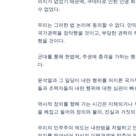
의지가 없었기 때문에, 쿠데타로 인한 인명 
수 없었다.
우리는 그러한 법 논리에 동의할 수 없다. 
국가권력을 장악했을 것이고, 부당한 권력의
했을 것이다.
군대를 통해 헌법에, 주권에 충격을 가하는 행
다.
윤석열과 그 일당이 내란 행위를 저지른 국가적
들과 조력자들의 내란 행위에 대한 심판이 빠
역사적 정의를 향해 가는 시간은 지체되거나 
을 헤집고 들어와 정의와 불의, 진실과 거짓의
우리의 민주주의 제도는 내란범을 처벌하고 민
의지를 뛰어넘어 자신의 이해관계에 맞추어 판