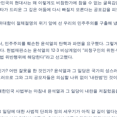
한민국의 현대사는 왜 이렇게도 비참한가에 참을 수 없는 굴욕감을 
데타가 드리운 그 깊은 어둠에 다시 빠질지 모른다는 공포감을 피
위대함이 절체절명의 위기 앞에 선 우리의 민주주의를 구출해 냈다
, 민주주의를 훼손한 윤석열의 탄핵과 파면을 요구했다. 그렇게 국
. 헌법재판소는 윤석열의 12·3 비상계엄이 “피청구인의 위헌
 법 위반행위에 해당한다”라고 선고했다.
것인가? 어떤 잘못을 한 것인가? 윤석열과 그 일당은 국가의 성스
그러므로 그와 그의 공모자들은 의심할 나위 없이 ‘내란범’인 것이
 대한민국 사법부는 마침내 윤석열과 그 일당이 내란을 저질렀음을
 일당에 대한 사법적 단죄와 정의 세우기가 아직 갈 길이 멀다는