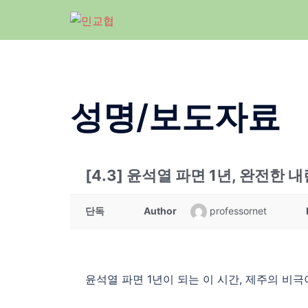
Skip
to
content
성명/보도자료
[4.3] 윤석열 파면 1년, 완전한
단독
Author
professornet
윤석열 파면 1년이 되는 이 시간, 제주의 비극이