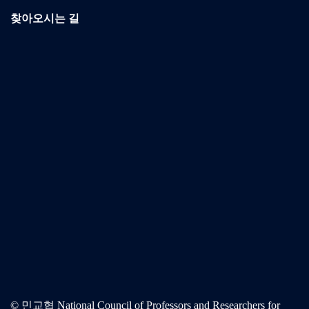
찾아오시는 길
© 민교협 National Council of Professors and Researchers for