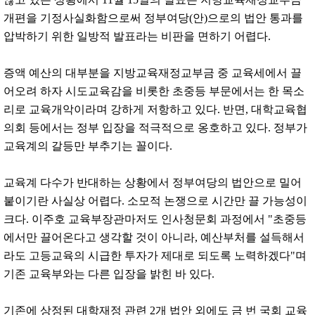
개편을 기정사실화함으로써 정부여당(안)으로의 법안 통과를
압박하기 위한 ​일방적 발표라는 비판을 면하기 어렵다.
증액 예산의 대부분을 지방교육재정교부금 중 교육세에서 끌
어오려 하자 시도교육감을 비롯한 초중등 부문에서는 한 목소
리로 교육개악이라며 강하게 저항하고 있다. 반면, 대학교육협
의회 등에서는 정부 입장을 적극적으로 옹호하고 있다. 정부가
교육계의 갈등만 부추기는 꼴이다.
교육계 다수가 반대하는 상황에서 정부여당의 법안으로 밀어
붙이기란 사실상 어렵다. 소모적 논쟁으로 시간만 끌 가능성이
크다. 이주호 교육부장관마저도 인사청문회 과정에서 "초중등
에서만 끌어온다고 생각할 것이 아니라, 예산부처를 설득해서
라도 고등교육의 시급한 투자가 제대로 되도록 노력하겠다"며
기존 교육부와는 다른 입장을 밝힌 바 있다.
기존에 상정된 대학재정 관련 2개 법안 외에도 금 번 국회 교육