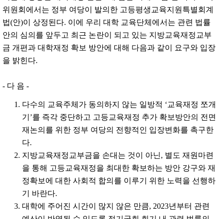
위원회에서는 정부 여당이 발의한 고등평생교육지원특별회계
법(안)이 상정된다. 이에 우리 대학 교육단체에서는 관련 법률
안의 심의를 앞두고 최근 논란이 되고 있는 지방교육재정교부
금 개편과 대학재정 확보 방안에 대해 다음과 같이 요구와 입장
을 밝힌다.
- 다 음 -
다수의 교육주체가 동의하지 않는 일방적 ‘교육재정 쪼개
기’를 즉각 중단하고 고등교육재정 추가 확보방안의 전면
재논의를 위한 정부 여당의 전향적인 입장변화를 촉구한
다.
지방교육재정교부금을 손대는 것이 아닌, 별도 재원마련
을 통해 고등교육재정을 최대한 확보하는 방안 강구와 재
정확보에 대한 사회적 합의를 이루기 위한 노력을 선행하
기 바란다.
대학에 주어진 시간이 많지 않은 만큼, 2023년부터 관련
예산이 반영될 수 있도록 정기국회 회기 내 관련 법률의