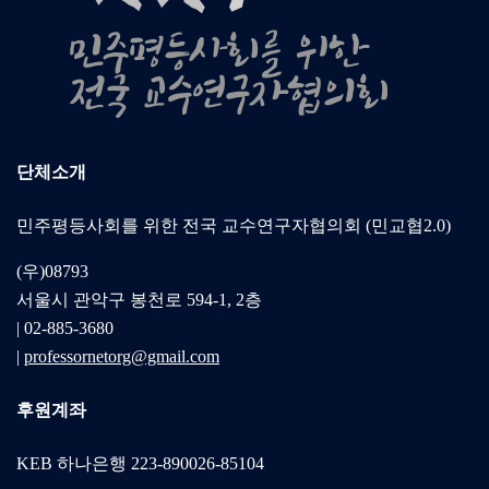
단체소개
민주평등사회를 위한 전국 교수연구자협의회 (민교협2.0)
(우)08793
서울시 관악구 봉천로 594-1, 2층
| 02-885-3680
|
professornetorg@gmail.com
후원계좌
KEB 하나은행 223-890026-85104