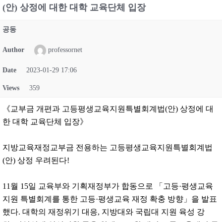
(안) 상정에 대한 대학 교육단체 입장
공동
Author
professornet
Date
2023-01-29 17:06
Views
359
《교부금 개편과 고등평생교육지원특별회계법(안) 상정에 대
한 대학 교육단체 입장》
지방교육재정교부금 전용하는 고등평생교육지원특별회계법
(안) 상정 우려된다!
11월 15일 교육부와 기획재정부가 합동으로 「고등·평생교육
지원 특별회계를 통한 고등·평생교육 재정 확충 방향」을 발표
했다. 대학의 재정위기 대응, 지방대와 국립대 지원 육성 강