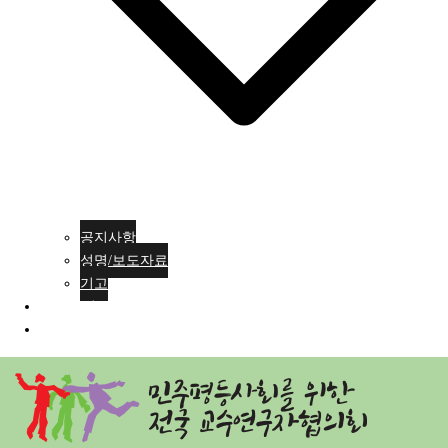
공지사항
성명/보도자료
기고
회원가입
ENG