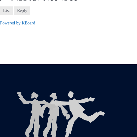
List
Reply
Powered by KBoard