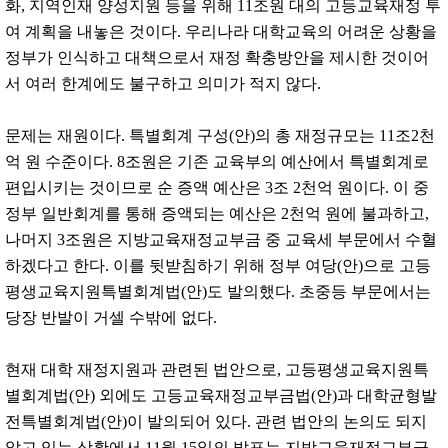
화, 지역인재 양성지원 등을 위해 11조원 대의 고등교육재정 투
여 계획을 내놓은 것이다. 우리나라 대학교육의 어려운 상황을
정부가 인식하고 대책으로서 재정 확충방안을 제시한 것이어
서 여러 한계에도 불구하고 의미가 적지 않다.
문제는 재원이다. 특별회계 구성(안)의 총 재정규모는 11조2천
억 원 수준이다. 8조원은 기존 교육부의 예산에서 특별회계로
편입시키는 것이므로 순 증액 예산은 3조 2천억 원이다. 이 중
정부 일반회계를 통해 증액되는 예산은 2천억 원에 불과하고,
나머지 ​3조원은 지방교육재정교부금 중 교육세 부문에서 수혈
하겠다고 한다. 이를 뒷받침하기 위해 정부 여당(안)으로 고등
평생교육지원특별회계법(안)도 발의했다. 초중등 부문에서는
당장 반발이 거셀 수밖에 없다.
현재 대학 재정지원과 관련된 법안으로, 고등평생교육지원특
별회계법(안) 외에도 고등교육재정교부금법(안)과 대학균형발
전특별회계법(안)이 발의되어 있다. 관련 법안의 논의도 되지
않고 있는 상황에서 11월 15일의 발표는 지방교육재정교부금