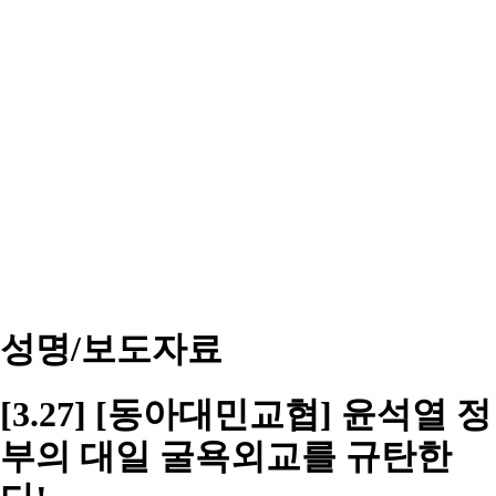
성명/보도자료
[3.27] [동아대민교협] 윤석열 정
부의 대일 굴욕외교를 규탄한