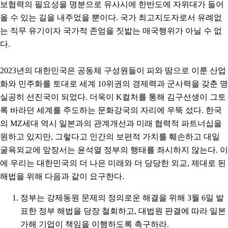
보협력의 필요성을 명분으로 유사시에 한반도에 자위대가 들어
올 수 있는 길을 내주었을 뿐이다. 국가 최고지도자로서 유례없
는 직무 유기이자 국가적 존엄을 짓밟는 매국행위가 아닐 수 없
다.
2023년의 대한민국은 공동체 구성원들이 피와 땀으로 이룬 산업
화와 민주화를 토대로 세계 10위권의 경제력과 군사력을 갖춘 명
실공히 선진국이 되었다. 더욱이 K컬처를 통해 김구선생이 그토
록 바라던 세계를 주도하는 문화강국의 자리에 우뚝 섰다. 한국
의 MZ세대 역시 일본과의 관계개선과 미래 협력적 파트너십을
원하고 있지만, 그렇다고 인간의 보편적 가치를 훼손하고 대일
굴욕외교에 앞장서는 윤석열 정부의 행태를 좌시하지 않는다. 이
에 우리는 대한민국의 더 나은 미래와 더 당당한 외교, 제대로 된
해법을 위해 다음과 같이 요구한다.
정부는 강제동원 문제의 정의로운 해결을 위해 3월 6일 발
표한 정부 해법을 당장 철회하고, 대법원 판결에 따라 일본
가해 기업이 책임을 이행하도록 촉구하라.