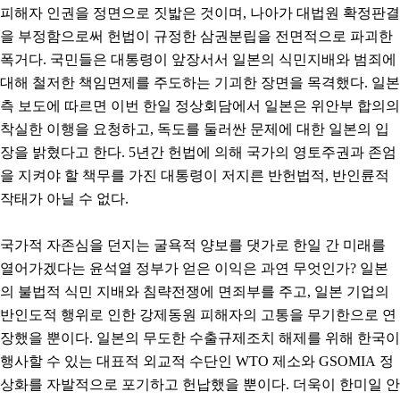
피해자 인권을 정면으로 짓밟은 것이며, 나아가 대법원 확정판결
을 부정함으로써 헌법이 규정한 삼권분립을 전면적으로 파괴한
폭거다. 국민들은 대통령이 앞장서서 일본의 식민지배와 범죄에
대해 철저한 책임면제를 주도하는 기괴한 장면을 목격했다. 일본
측 보도에 따르면 이번 한일 정상회담에서 일본은 위안부 합의의
착실한 이행을 요청하고, 독도를 둘러싼 문제에 대한 일본의 입
장을 밝혔다고 한다. 5년간 헌법에 의해 국가의 영토주권과 존엄
을 지켜야 할 책무를 가진 대통령이 저지른 반헌법적, 반인륜적
작태가 아닐 수 없다.
국가적 자존심을 던지는 굴욕적 양보를 댓가로 한일 간 미래를
열어가겠다는 윤석열 정부가 얻은 이익은 과연 무엇인가? 일본
의 불법적 식민 지배와 침략전쟁에 면죄부를 주고, 일본 기업의
반인도적 행위로 인한 강제동원 피해자의 고통을 무기한으로 연
장했을 뿐이다. 일본의 무도한 수출규제조치 해제를 위해 한국이
행사할 수 있는 대표적 외교적 수단인 WTO 제소와 GSOMIA 정
상화를 자발적으로 포기하고 헌납했을 뿐이다. 더욱이 한미일 안