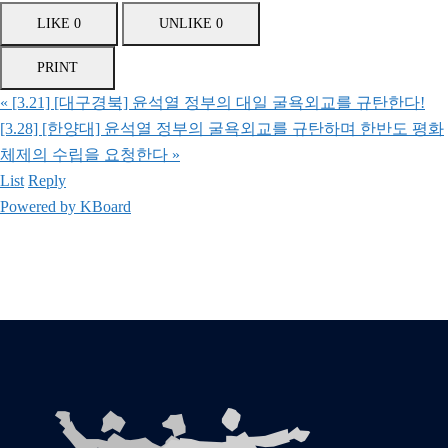
LIKE
0
UNLIKE
0
PRINT
«
[3.21] [대구경북] 윤석열 정부의 대일 굴욕외교를 규탄한다!
[3.28] [한양대] 윤석열 정부의 굴욕외교를 규탄하며 한반도 평화
체제의 수립을 요청한다
»
List
Reply
Powered by KBoard