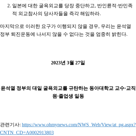
일본에 대한 굴욕외교를 당장 중단하고, 반인륜적·반민족
적 외교참사의 당사자들을 즉각 해임하라.
마지막으로 이러한 요구가 이행되지 않을 경우, 우리는 윤석열
정부 퇴진운동에 나서지 않을 수 없다는 것을 엄중히 밝힌다.
2023년 3월 27일
윤석열 정부의 대일 굴욕외교를 규탄하는 동아대학교 교수·교직
원·졸업생 일동
관련기사:
https://www.ohmynews.com/NWS_Web/View/at_pg.aspx?
CNTN_CD=A0002913803