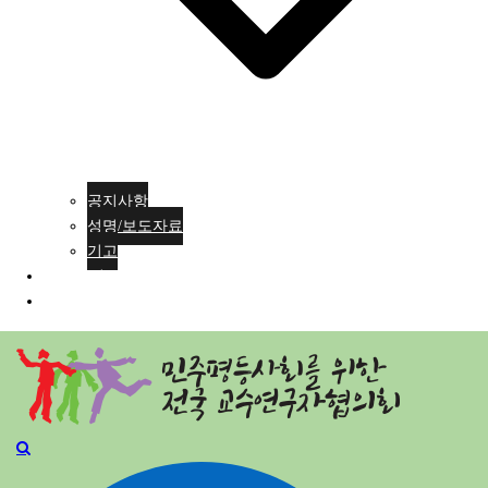
공지사항
성명/보도자료
기고
회원가입
ENG