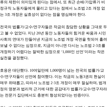
류의 제한이 의미있게 된다는 점에서, 또 최근 손배/가압류가 비
정규직 노동자들에게 몰리고 있다는 점에서 노조법 2조 개정 없
는 3조 개정은 실효성이 없다는 점을 명심해야 한다.
전국의 법률가/교수/연구자들은 작금의 참담한 상황을 그대로 두
고 볼 수 없었다. 지난 20년 동안 노동자들의 힘겨운 싸움과 시민
사회의 연대가 만들어낸 지금의 노조법 개정 국면을 헛되어 흘려
보낼 수 없다는 심정으로, 지금이 아니면 다시는 노조법 2·3조를
개정하기 어렵다는 절박한 심정으로 ‘1,000인 선언’이라는 작은
실천을 결정했다.
호응은 대단했다. 10여일만에 1,000명이 넘는 전국의 법률가/교
수/연구자들이 선언에 참여했다. 이는 작금의 노동3권의 현실이
매우 위태롭고, 따라서 노조법 2·3조 개정이 매우 절실하며, 법개
정의 명분과 법리적 근거에 대한 공감대가 법률가/교수/연구자라
는 전문가 집단에서도 충분히 형성되었다는 반증이다.