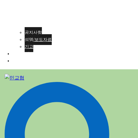
공지사항
성명/보도자료
기고
회원가입
ENG