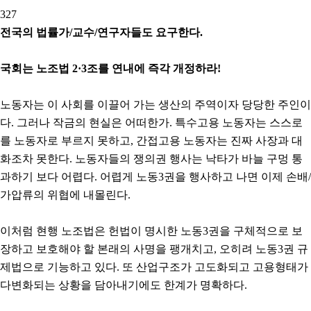
327
전국의 법률가
/
교수
/
연구자들도 요구한다
.
국회는 노조법
2·3
조를 연내에 즉각 개정하라
!
노동자는 이 사회를 이끌어 가는 생산의 주역이자 당당한 주인이
다. 그러나 작금의 현실은 어떠한가. 특수고용 노동자는 스스로
를 노동자로 부르지 못하고, 간접고용 노동자는 진짜 사장과 대
화조차 못한다. 노동자들의 쟁의권 행사는 낙타가 바늘 구멍 통
과하기 보다 어렵다. 어렵게 노동3권을 행사하고 나면 이제 손배/
가압류의 위협에 내몰린다.
이처럼 현행 노조법은 헌법이 명시한 노동3권을 구체적으로 보
장하고 보호해야 할 본래의 사명을 팽개치고, 오히려 노동3권 규
제법으로 기능하고 있다. 또 산업구조가 고도화되고 고용형태가
다변화되는 상황을 담아내기에도 한계가 명확하다.