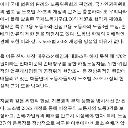
이미 국내 법원의 판례와 노동위원회의 판정례, 국가인권위원회
의 권고 등 노조법 2·3조의 개정의 근거는 충분하다. 또 우리나라
에서 올해 발효된 국제노동기구(ILO)의 제87호 협약과 제98호
협약은 특수고용 노동자와 간접고용 노동자의 노동3권 보장, 손
배/가압류의 제한 등을 명령하고 있다. 노동법 학계의 지배적인
견해 또한 이와 같다. 노조법 2·3조 개정을 망설일 이유가 없다.
올 여름 진짜 사장 대우조선해양과 대화조차 하지 못한 채 470억
원이라는 전대미문의 손배청구를 당한 하청노동자들, 위헌·위법
적인 업무개시명령과 공정위의 현장조사 등 전방위적인 탄압에
내몰리고 있는 화물연대 노동자들까지 노조법 2·3조 개정의 현
실적 근거 또한 넘쳐난다.
지금과 같은 위헌적 현실, 기본권의 부재 상황을 방치해선 안 된
다. 노조법 2·3조 개정을 통해 비정규직 노동자의 노동3권을 보
장하고, 손해/가압류의 폐해를 반드시 시정해야 한다. 특히, 노동
3권의 운동장을 정상적으로 복구한 이후에야 비로소 손배/가압