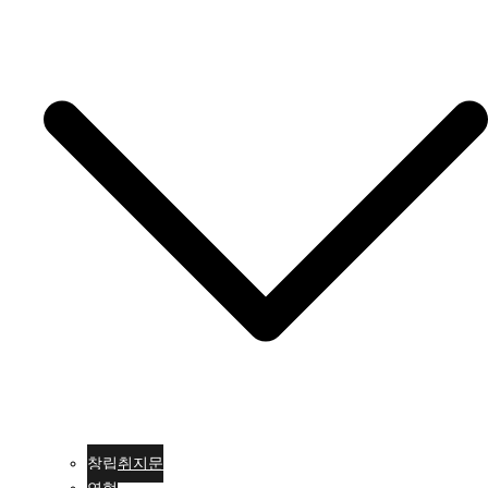
창립취지문