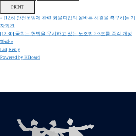
PRINT
«
[12.6] 안전운임제 관련 화물파업의 올바른 해결을 촉구하는 기
자회견
[12.30] 국회는 헌법을 무시하고 있는 노조법 2·3조를 즉각 개정
하라
»
List
Reply
Powered by KBoard