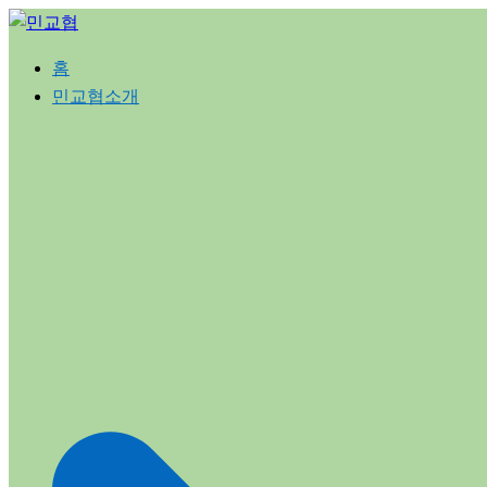
Skip
to
홈
content
민교협소개