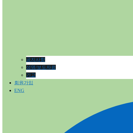
공지사항
성명/보도자료
기고
회원가입
ENG