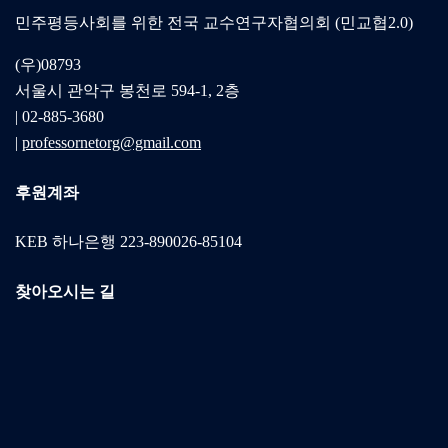
민주평등사회를 위한 전국 교수연구자협의회 (민교협2.0)
(우)08793
서울시 관악구 봉천로 594-1, 2층
| 02-885-3680
|
professornetorg@gmail.com
후원계좌
KEB 하나은행 223-890026-85104
찾아오시는 길