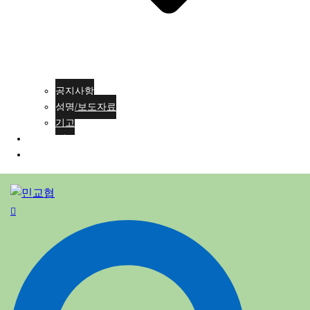
공지사항
성명/보도자료
기고
회원가입
ENG