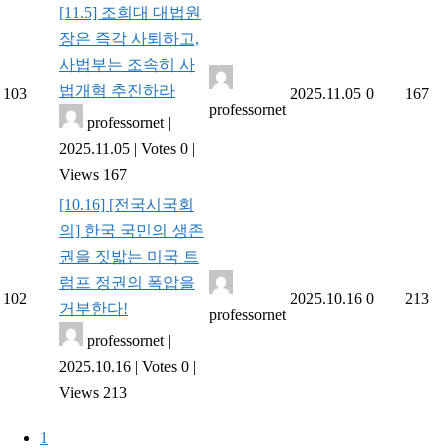
[11.5] 조희대 대법원
장은 즉각 사퇴하고,
사법부는 조속히 사
법개혁 추진하라
103
2025.11.05
0
167
professornet
professornet
|
2025.11.05
|
Votes 0
|
Views 167
[10.16] [전국시국회
의] 한국 국민의 생존
권을 짓밟는 미국 트
럼프 정권의 폭압을
102
2025.10.16
0
213
거부한다!
professornet
professornet
|
2025.10.16
|
Votes 0
|
Views 213
1