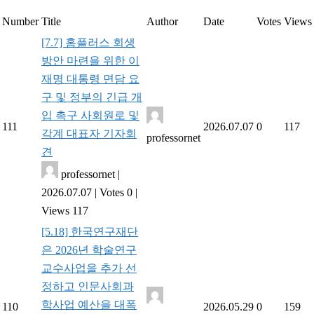
Number
Title
Author
Date
Votes
Views
[7.7] 홈플러스 회생
방안 마련을 위한 이
재명 대통령 면담 요
구 및 정부의 긴급 개
입 촉구 사회원로 및
111
2026.07.07
0
117
각계 대표자 기자회
professornet
견
professornet
|
2026.07.07
|
Votes 0
|
Views 117
[5.18] 한국연구재단
은 2026년 학술연구
교수사업을 추가 선
정하고 인문사회과
학사업 예산을 대폭
110
2026.05.29
0
159