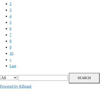
2
3
4
5
6
7
8
9
10
»
Last
SEARCH
Powered by KBoard