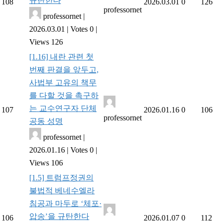
규탄한다
108
2026.03.01
0
126
professornet
professornet
|
2026.03.01
|
Votes 0
|
Views 126
[1.16] 내란 관련 첫
번째 판결을 앞두고,
사법부 고유의 책무
를 다할 것을 촉구하
는 교수연구자 단체
107
2026.01.16
0
106
professornet
공동 성명
professornet
|
2026.01.16
|
Votes 0
|
Views 106
[1.5] 트럼프정권의
불법적 베네수엘라
침공과 마두로 ‘체포·
압송’을 규탄한다
106
2026.01.07
0
112