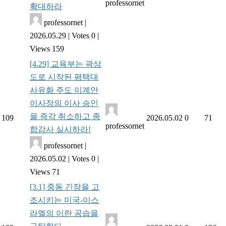
professornet
확대하라
professornet
|
2026.05.29
|
Votes 0
|
Views 159
[4.29] 교육부는 곽상
도로 시작된 평택대
사유화 주도 이계안
이사장의 이사 승인
을 즉각 취소하고 종
109
2026.05.02
0
71
professornet
합감사 실시하라!
professornet
|
2026.05.02
|
Votes 0
|
Views 71
[3.1] 중동 긴장을 고
조시키는 미국-이스
라엘의 이란 공습을