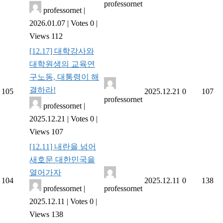
professornet
professornet
|
2026.01.07
|
Votes 0
|
Views 112
[12.17] 대학강사와
대학원생의 교육연
구노동, 대통령이 해
결하라!
105
2025.12.21
0
107
professornet
professornet
|
2025.12.21
|
Votes 0
|
Views 107
[12.11] 내란을 넘어
새호문 대한민국을
열어가자
104
2025.12.11
0
138
professornet
|
professornet
2025.12.11
|
Votes 0
|
Views 138