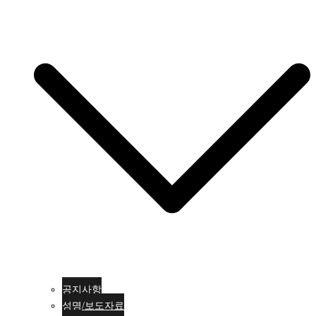
공지사항
성명/보도자료