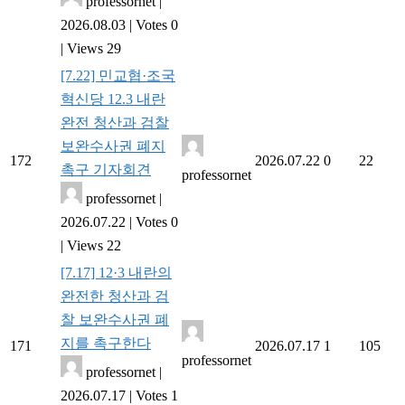
professornet
|
2026.08.03
|
Votes 0
|
Views 29
[7.22] 민교협·조국
혁신당 12.3 내란
완전 청산과 검찰
보완수사권 폐지
172
2026.07.22
0
22
촉구 기자회견
professornet
professornet
|
2026.07.22
|
Votes 0
|
Views 22
[7.17] 12·3 내란의
완전한 청산과 검
찰 보완수사권 폐
지를 촉구한다
171
2026.07.17
1
105
professornet
professornet
|
2026.07.17
|
Votes 1