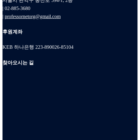
서울시 관악구 봉천로 594-1, 2층
| 02-885-3680
|
professornetorg@gmail.com
후원계좌
KEB 하나은행 223-890026-85104
찾아오시는 길