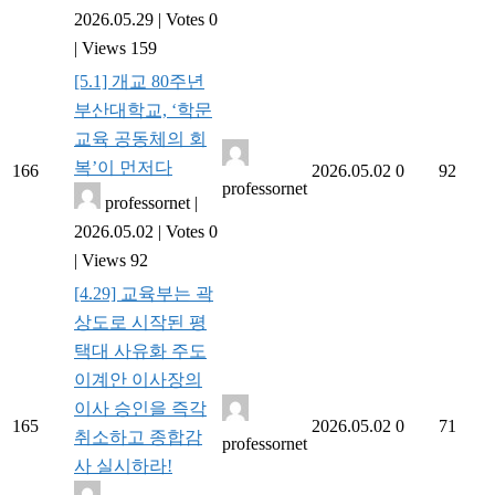
2026.05.29
|
Votes 0
|
Views 159
[5.1] 개교 80주년
부산대학교, ‘학문
교육 공동체의 회
복’이 먼저다
166
2026.05.02
0
92
professornet
professornet
|
2026.05.02
|
Votes 0
|
Views 92
[4.29] 교육부는 곽
상도로 시작된 평
택대 사유화 주도
이계안 이사장의
이사 승인을 즉각
165
2026.05.02
0
71
취소하고 종합감
professornet
사 실시하라!