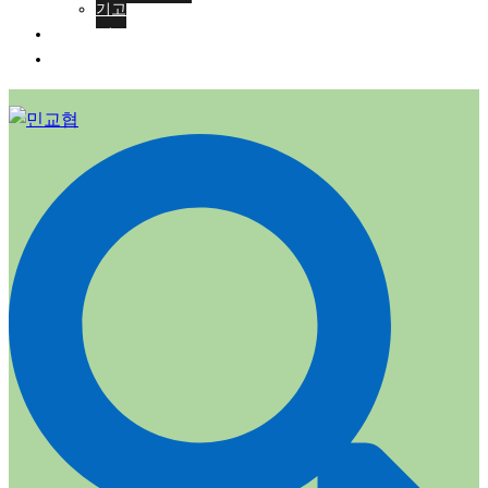
기고
회원가입
ENG