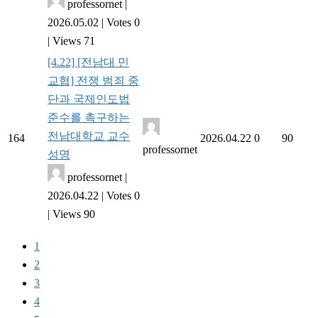
professornet
|
2026.05.02
|
Votes 0
|
Views 71
[4.22] [전남대 민
교협] 전쟁 범죄 중
단과 국제인도법
준수를 촉구하는
전남대학교 교수
164
2026.04.22
0
90
professornet
성명
professornet
|
2026.04.22
|
Votes 0
|
Views 90
1
2
3
4