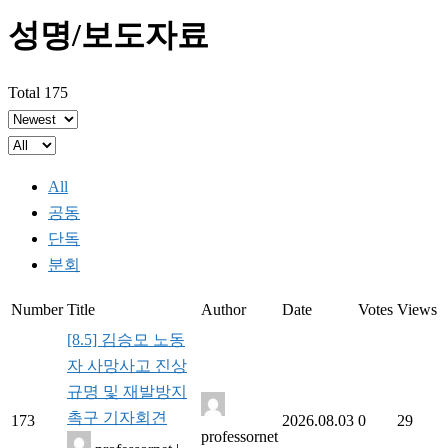
성명/보도자료
Total 175
All
공동
단독
분회
Number
Title
Author
Date
Votes
Views
[8.5] 김승모 노동
자 사망사고 진상
규명 및 재발방지
촉구 기자회견
173
2026.08.03
0
29
professornet