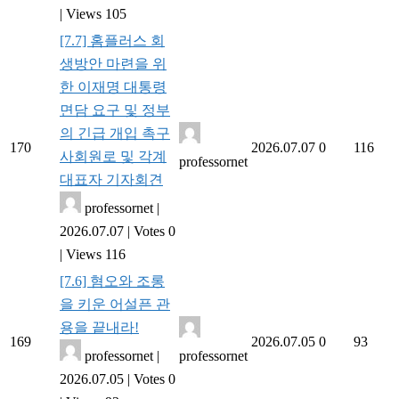
|
Views 105
[7.7] 홈플러스 회
생방안 마련을 위
한 이재명 대통령
면담 요구 및 정부
의 긴급 개입 촉구
170
2026.07.07
0
116
사회원로 및 각계
professornet
대표자 기자회견
professornet
|
2026.07.07
|
Votes 0
|
Views 116
[7.6] 혐오와 조롱
을 키운 어설픈 관
용을 끝내라!
169
2026.07.05
0
93
professornet
|
professornet
2026.07.05
|
Votes 0