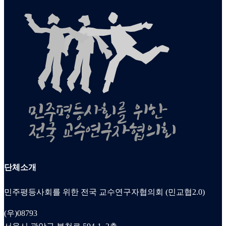
단체소개
민주평등사회를 위한 전국 교수연구자협의회 (민교협2.0)
(우)08793