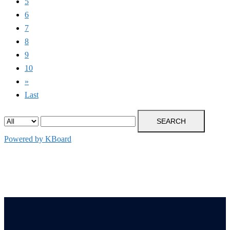
5
6
7
8
9
10
»
Last
SEARCH
Powered by KBoard