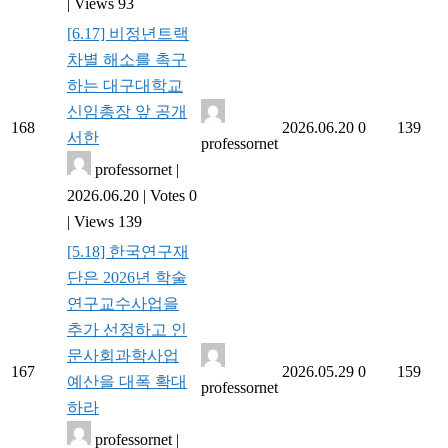
|
Views 93
[6.17] 비정년트랙
차별 해소를 촉구
하는 대구대학교
신임총장 앞 공개
168
2026.06.20
0
139
서한
professornet
professornet
|
2026.06.20
|
Votes 0
|
Views 139
[5.18] 한국연구재
단은 2026년 학술
연구교수사업을
추가 선정하고 인
문사회과학사업
167
2026.05.29
0
159
예산을 대폭 확대
professornet
하라
professornet
|