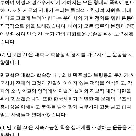
부하며 여성과 성소수자에게 가해지는 모든 형태의 폭력에 반대
하고, 또한 지금의 세대가 누리는 물질적・환경적 자원을 미래
세대도 고르게 누려야 한다는 뜻에서의 기후 정의를 위한 운동에
적극적으로 힘을 보태겠습니다. 나아가 모든 종류의 분쟁과 전쟁
에 반대하여 민족 간, 국가 간의 평화로운 공존을 위해 노력하겠
습니다.
(7) 민교협 2.0은 대학과 학술장의 경계를 가로지르는 운동을 지
향합니다.
민교협은 대학과 학술장 내부의 비민주성과 불평등의 문제가 한
국사회 전체의 그것과 긴밀히 이어져 있는 것임을 인식하고, 각
자의 소속 학교와 영역에서 차별의 철폐와 진보적 대안 마련을
위해 힘쓰겠습니다. 또한 한국사회가 직면한 제 문제의 구조적
총체성을 이해하고 분야를 넘어 함께 공부하며 고통 받고 핍박
받는 사람들과 연대하겠습니다.
(8) 민교협 2.0은 지속가능한 학술 생태계를 조성하는 운동을 지
향합니다.