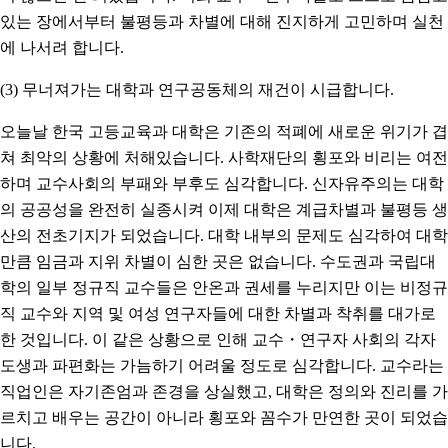
있는 장에서부터 불평등과 차별에 대해 진지하게 고민하며 실천
에 나서려 합니다.
(3) 무너져가는 대학과 연구공동체의 재건이 시급합니다.
오늘날 한국 고등교육과 대학은 기존의 적폐에 새로운 위기가 겹
쳐 최악의 상황에 처해있습니다. 사학재단의 횡포와 비리는 여전
하며 교수사회의 부패와 부후도 심각합니다. 신자유주의는 대학
의 공공성을 완전히 실종시켜 이제 대학은 계급차별과 불평등 생
산의 전초기지가 되었습니다. 대학 내부의 문제도 심각하여 대학
만큼 임금과 지위 차별이 심한 곳은 없습니다. 수도권과 국립대
학의 일부 정규직 교수들은 안온과 권세를 누리지만 이는 비정규
직 교수와 지역 및 여성 연구자들에 대한 차별과 착취를 대가로
한 것입니다. 이 같은 상황으로 인해 교수・연구자 사회의 각자
도생과 파편화는 가늠하기 어려울 정도로 심각합니다. 교수라는
직업인은 자기존엄과 존경을 상실했고, 대학은 정의와 진리를 가
르치고 배우는 공간이 아니라 횡포와 꼼수가 만연한 곳이 되었습
니다.