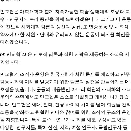
민교협은 대학개혁과 함께 지속가능한 학술 생태계의 조성과 교
수・연구자의 복리 증진을 위해 노력하겠습니다. 그리고 이 운동
이 진보적 사회개혁 담론의 생산과 공유, 또 민중운동 및 사회적
약자에 대한 지원・연대와 유리되지 않는 운동이 되게끔 최선을
다하겠습니다.
(9) 민교협 2.0은 진보적 담론과 실천 전략을 제공하는 조직을 지
향합니다.
민교협의 조직과 운영은 한국사회가 처한 문제를 해결하고 민주
평등사회의 미래를 앞당기기 위한 담론과 실천을 만들어가는 데
초점을 맞춥니다. 운동의 내용뿐만 아니라 회원의 조직화와 조직
운영의 측면에서도 민교협은 스스로 성찰하고 개혁해 나가겠습
니다. 민교협은 세대, 젠더, 전공 사이의 차이를 넘어 회원들 간의
소통을 강화하고 원활한 연대와 참여를 위한 조직의 구조와 운영
을 지향합니다. 특히 교수・연구자 사회를 새로 구성하고 있는
다양한 연구자들, 특히 신진, 지역, 여성 연구자, 독립연구자 등