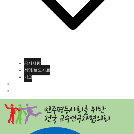
공지사항
성명/보도자료
기고
회원가입
ENG