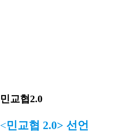
민교협2.0
<
민교협 2.0> 선언