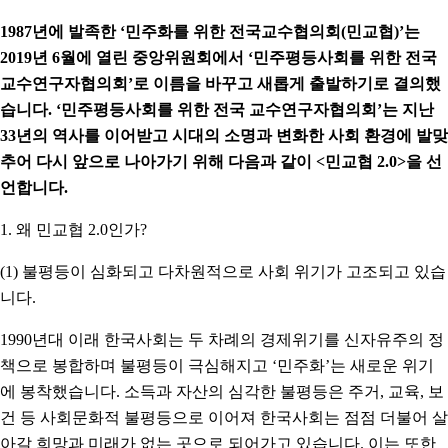
1987년에 발족한 ‘민주화를 위한 전국교수협의회(민교협)’는
2019년 6월에 열린 중앙위원회에서 ‘민주평등사회를 위한 전국
교수연구자협의회’로 이름을 바꾸고 새롭게 출발하기로 결의했
습니다. ‘민주평등사회를 위한 전국 교수연구자협의회’는 지난
33년의 역사를 이어받고 시대의 소명과 변화한 사회 환경에 발맞
추어 다시 앞으로 나아가기 위해 다음과 같이 <민교협 2.0>을 선
언합니다.
1. 왜 민교협 2.0인가?
(1) 불평등이 심화되고 다차원적으로 사회 위기가 고조되고 있습
니다.
1990년대 이래 한국사회는 두 차례의 경제위기를 신자유주의 정
책으로 봉합하며 불평등이 극심해지고 ‘민주화’는 새로운 위기
에 봉착했습니다. 소득과 자산의 심각한 불평등은 주거, 교육, 보
건 등 사회문화적 불평등으로 이어져 한국사회는 점점 더불어 살
아갈 희망과 미래가 없는 곳으로 되어가고 있습니다. 이는 또한