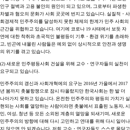
인구 절벽과 고용 불안의 원인이 되고 있으며, 그로부터 파생한
차별과 혐오의 문화가 사회 곳곳에 번지고 있습니다. 실질적・사
회경제적 민주주의를 달성하지 못한 체제의 한계가 민주 사회의
근간을 위협하고 있습니다. 여기에 코로나 19 사태에서 보듯 자
연에 대한 착취와 초국적인 불평등이 기후・환경 위기를 초래하
고, 빈곤에 내몰린 사람들은 예외 없이 상시적으로 안전과 생명
의 위기를 겪고 있습니다.
(2) 새로운 민주평등사회 건설을 위해 교수・연구자들의 실천이
요구되고 있습니다.
민주주의의 갱신과 사회개혁에의 요구는 2016년 가을에서 2017
년 봄까지 촛불항쟁으로 잠시 타올랐지만 한국사회는 한 발 더
나아가지 못하고 있습니다. 온전한 민주주의와 평등의 가치가 실
현되는 사회를 열망하는 사람이라면 촛불에서 표출된 노동자, 시
민, 여성, 청년 등 모든 소외된 계층의 열망을 되새기며, 새로운
민주주의의 방향에 대해 다시 고민하고 연대를 위해 다시 일어나
지 않으면 안 되겠습니다. 저희 교수・연구자들도 스스로 몸담고