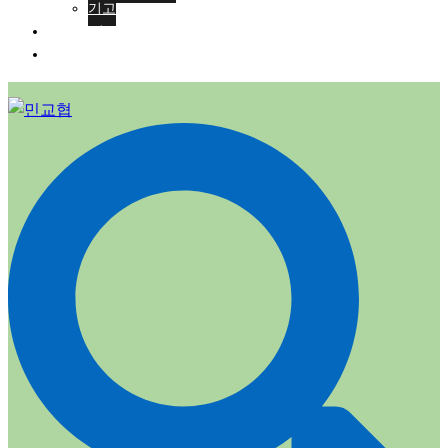
기고
회원가입
ENG