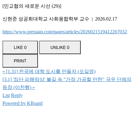
[민교협의 새로운 시선 (29)]
신현준 성공회대학교 사회융합학부 교수
|
2026.02.17
https://www.pressian.com/pages/articles/2026021519412267032
LIKE
0
UNLIKE
0
PRINT
«
[1.31] 전국에 대학 도시를 만들자 (오길영)
[3.1] '집단 피해망상' 불길 속 "가장 가공할 만한" 극우 단체의
등장 (이찬행)
»
List
Reply
Powered by KBoard