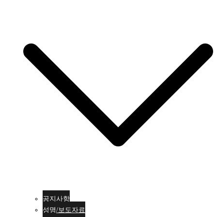
공지사항
성명/보도자료