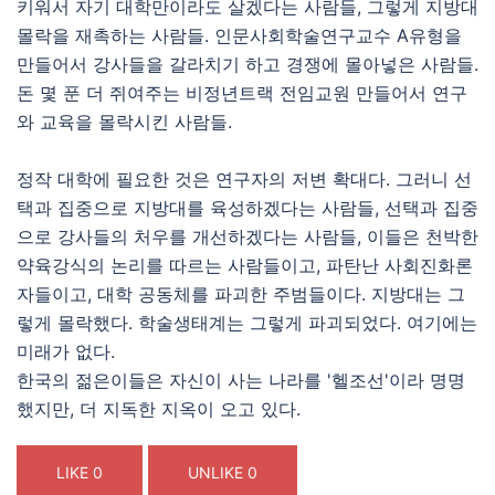
키워서 자기 대학만이라도 살겠다는 사람들, 그렇게 지방대
몰락을 재촉하는 사람들. 인문사회학술연구교수 A유형을
만들어서 강사들을 갈라치기 하고 경쟁에 몰아넣은 사람들.
돈 몇 푼 더 쥐여주는 비정년트랙 전임교원 만들어서 연구
와 교육을 몰락시킨 사람들.
정작 대학에 필요한 것은 연구자의 저변 확대다. 그러니 선
택과 집중으로 지방대를 육성하겠다는 사람들, 선택과 집중
으로 강사들의 처우를 개선하겠다는 사람들, 이들은 천박한
약육강식의 논리를 따르는 사람들이고, 파탄난 사회진화론
자들이고, 대학 공동체를 파괴한 주범들이다. 지방대는 그
렇게 몰락했다. 학술생태계는 그렇게 파괴되었다. 여기에는
미래가 없다.
한국의 젊은이들은 자신이 사는 나라를 '헬조선'이라 명명
했지만, 더 지독한 지옥이 오고 있다.
LIKE
0
UNLIKE
0