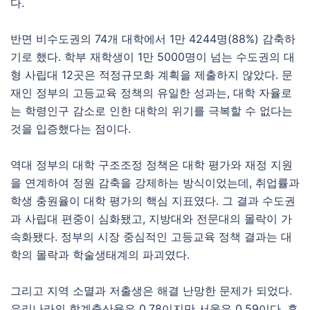
다.
반면 비수도권의 74개 대학에서 1만 4244명(88%) 감축하
기로 했다. 학부 재학생이 1만 5000명이 넘는 수도권의 대
형 사립대 12곳은 적정규모화 계획을 제출하지 않았다. 문
재인 정부의 고등교육 정책의 유일한 성과는, 대학 자율로
는 학령인구 감소로 인한 대학의 위기를 극복할 수 없다는
것을 입증했다는 점이다.
역대 정부의 대학 구조조정 정책은 대학 평가와 재정 지원
을 연계하여 정원 감축을 강제하는 방식이었는데, 취업률과
학생 충원율이 대학 평가의 핵심 지표였다. 그 결과 수도권
과 사립대 편중이 심화됐고, 지방대와 전문대의 몰락이 가
속화됐다. 정부의 시장 중심적인 고등교육 정책 결과는 대
학의 몰락과 학술생태계의 파괴였다.
그리고 지역 소멸과 저출생은 해결 난망한 문제가 되었다.
우리나라의 합계출산율은 0.78이지만 서울은 0.59이다. 흔