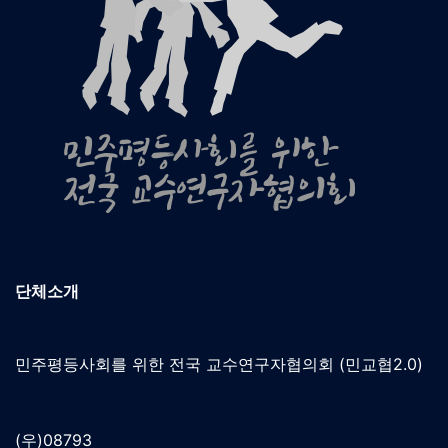
단체소개
민주평등사회를 위한 전국 교수연구자협의회 (민교협2.0)
(우)08793