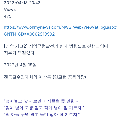
2023-04-18 20:43
Views
475
https://www.ohmynews.com/NWS_Web/View/at_pg.aspx
CNTN_CD=A0002919992
[연속 기고2] 지역균형발전의 반대 방향으로 진행... 역대
정부가 똑같았다
2023년 4월 18일
전국교수연대회의 이상룡 (민교협 공동의장)
"덮어놓고 낳다 보면 거지꼴을 못 면한다."
"많이 낳아 고생 말고 적게 낳아 잘 기르자."
"딸 아들 구별 말고 둘만 낳아 잘 기르자."