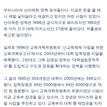
우리나라의 산아제한 정책 표어들이다. 지금은 돈을 줄 테
니 제발 낳아달라고 애걸하고 있지만 저런 시절이 있었다.
산아제한 정책은 1996년 공식적으로 폐지되지만 1983년
에 이미 인구 대체 마지노선인 2.1명에 들어섰다. 저출생은
예고된 일이었다.
실제로 1996년 교육개혁위원회의 '신교육체제 수립을 위한
교육개혁보고서'에서도 2003년부터 대학 입학정원 미달을
예측했다. 그런데도 그해 김영삼 정부는 '대학설립준칙주
의'를 도입하고 수도권 정원을 확대하는 정책을 시행했다.
그 결과 1995년 304개였던 대학이 2000년에는 349교가
됐다. 입학정원은 49만 5000명에서 64만 6000명으로 15
만 명 증원했다. 당시 교육개혁위원회의 위원이었던 사람이
지금 교육부 장관을 맡고 있으며, 그 장관은 라이즈와 글로
컬 사업을 추진하고 있다. 교육부의 대학 행·재정권을 지자